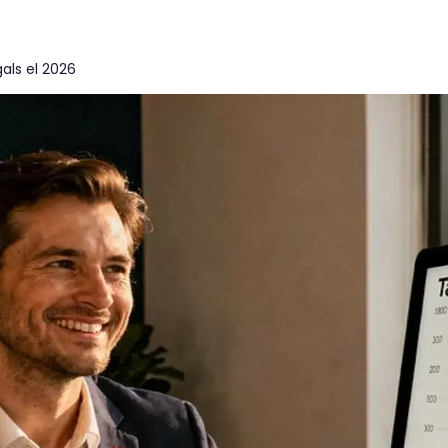
gals el 2026