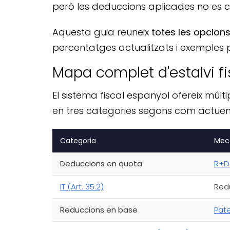
però les deduccions aplicades no es 
Aquesta guia reuneix
totes les opcions 
percentatges actualitzats i exemples p
Mapa complet d'estalvi fi
El sistema fiscal espanyol ofereix mú
en tres categories segons com actuen 
Categoria
Mec
Deduccions en quota
R+D 
IT (Art. 35.2)
Redu
Reduccions en base
Pate