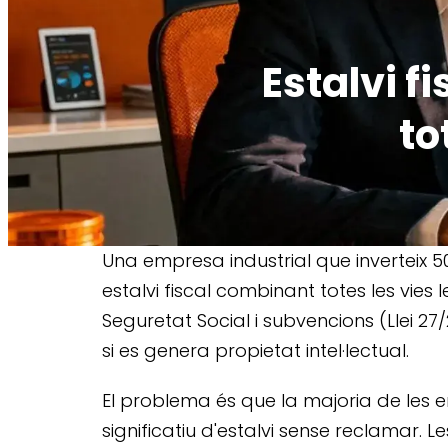
Estalvi f
to
Una empresa industrial que inverteix 
estalvi fiscal combinant totes les vie
Seguretat Social i subvencions (Llei 27/
si es genera propietat intel·lectual.
El problema és que la majoria de les 
significatiu d'estalvi sense reclamar. L