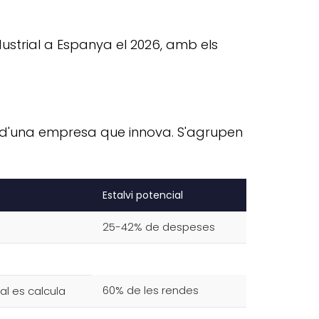
strial a Espanya el 2026, amb els
va d'una empresa que innova. S'agrupen
Estalvi potencial
25-42% de despeses
60% de les rendes
al es calcula