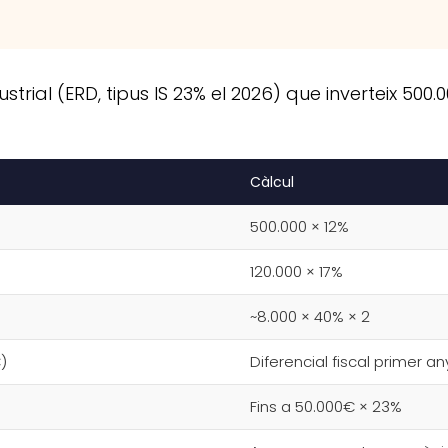
al (ERD, tipus IS 23% el 2026) que inverteix 500.0
Càlcul
500.000 × 12%
120.000 × 17%
~8.000 × 40% × 2
)
Diferencial fiscal primer an
Fins a 50.000€ × 23%