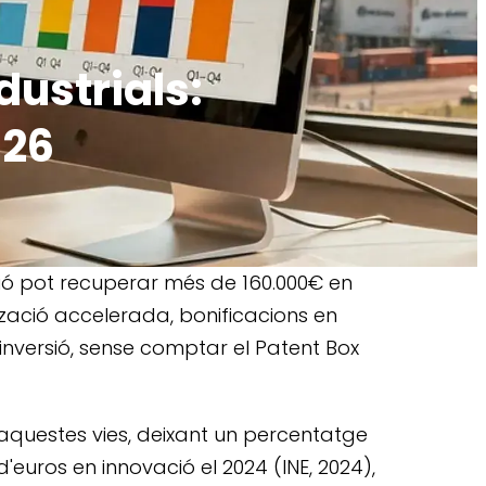
dustrials:
026
ció pot recuperar més de 160.000€ en
tzació accelerada, bonificacions en
a inversió, sense comptar el Patent Box
aquestes vies, deixant un percentatge
d'euros en innovació el 2024 (INE, 2024),