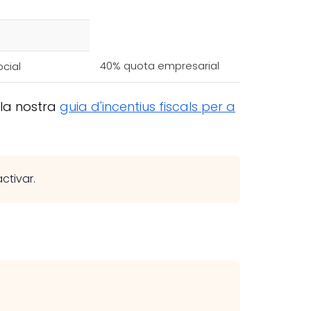
40% quota empresarial
cial
 la nostra
guia d'incentius fiscals per a
ctivar.