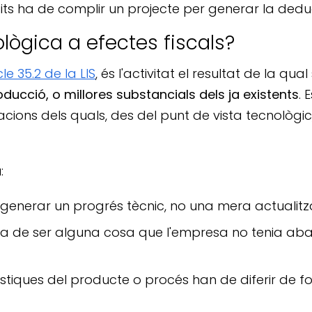
isits ha de complir un projecte per generar la dedu
lògica a efectes fiscals?
cle 35.2 de la LIS
, és l'activitat el resultat de la qual
ucció, o millores substancials dels ja existents
. 
cions dels quals, des del punt de vista tecnològic,
:
e generar un progrés tècnic, no una mera actualit
t ha de ser alguna cosa que l'empresa no tenia aba
rístiques del producte o procés han de diferir de f