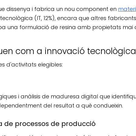
 que dissenya i fabrica un nou component en
mater
ecnològica (IT, 12%), encara que altres fabricants 
una formulació de resina amb propietats mai ass
iquen com a innovació tecnològic
 d'activitats elegibles:
lògiques i anàlisis de maduresa digital que identi
dependentment del resultat a què condueixin.
ria de processos de producció