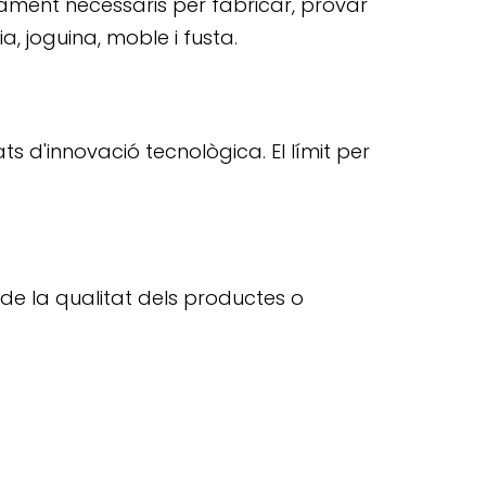
nament necessaris per fabricar, provar
a, joguina, moble i fusta.
ts d'innovació tecnològica. El límit per
e la qualitat dels productes o