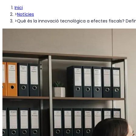
Inici
>
Notícies
>
Què és la innovació tecnològica a efectes fiscals? Defini