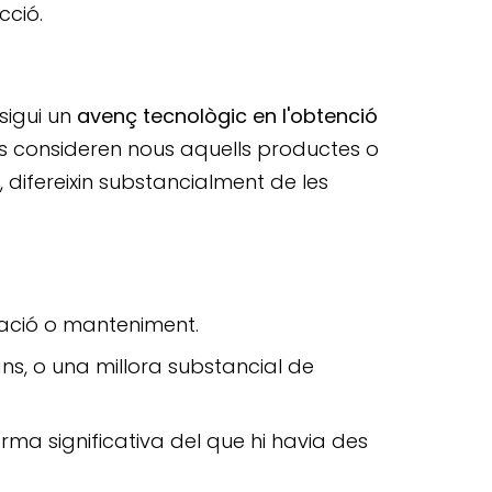
cció.
 sigui un
avenç tecnològic en l'obtenció
Es consideren nous aquells productes o
 difereixin substancialment de les
zació o manteniment.
ns, o una millora substancial de
orma significativa del que hi havia des