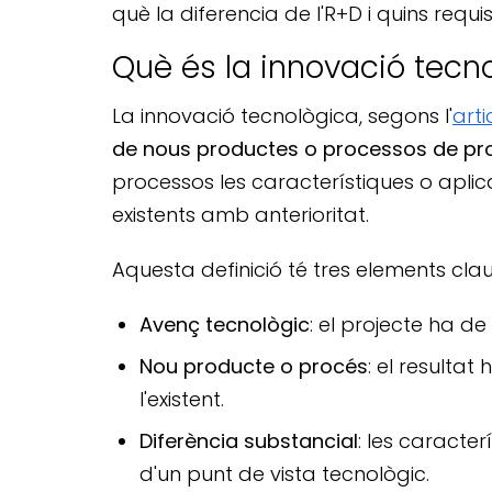
què la diferencia de l'R+D i quins requ
Què és la innovació tecno
La innovació tecnològica, segons l'
arti
de nous productes o processos de prod
processos les característiques o aplica
existents amb anterioritat.
Aquesta definició té tres elements clau
Avenç tecnològic
: el projecte ha d
Nou producte o procés
: el resulta
l'existent.
Diferència substancial
: les caracte
d'un punt de vista tecnològic.