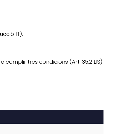
cció IT).
omplir tres condicions (Art. 35.2 LIS):