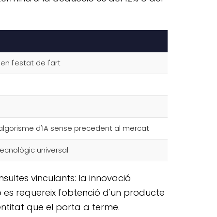
n l'estat de l'art
algorisme d'IA sense precedent al mercat
tecnològic universal
sultes vinculants: la innovació
 es requereix l'obtenció d'un producte
ntitat que el porta a terme.