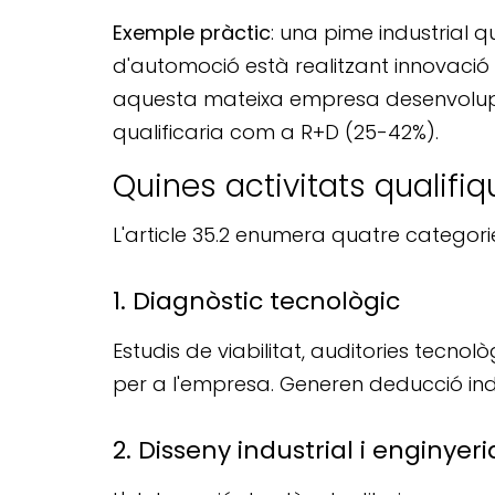
Exemple pràctic
: una pime industrial
d'automoció està realitzant innovació t
aquesta mateixa empresa desenvolupa 
qualificaria com a R+D (25-42%).
Quines activitats qualif
L'article 35.2 enumera quatre categories
1. Diagnòstic tecnològic
Estudis de viabilitat, auditories tecno
per a l'empresa. Generen deducció in
2. Disseny industrial i enginye