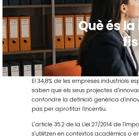
Què és la
fi
El 34,8% de les empreses industrials es
saben que els seus projectes d'innova
confondre la definició genèrica d'innov
pas per aprofitar l'incentiu.
L'article 35.2 de la Llei 27/2014 de l'Im
s'utilitzen en contextos acadèmics o e