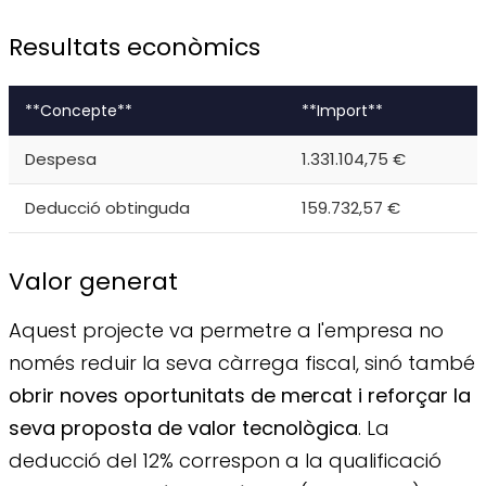
Resultats econòmics
**Concepte**
**Import**
Despesa
1.331.104,75 €
Deducció obtinguda
159.732,57 €
Valor generat
Aquest projecte va permetre a l'empresa no
només reduir la seva càrrega fiscal, sinó també
obrir noves oportunitats de mercat i reforçar la
seva proposta de valor tecnològica
. La
deducció del 12% correspon a la qualificació