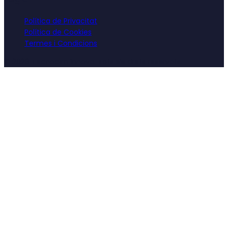
Política de Privacitat
Política de Cookies
Termes i Condicions
©
2026
Tecnocim Innova. Tots els drets reservats.