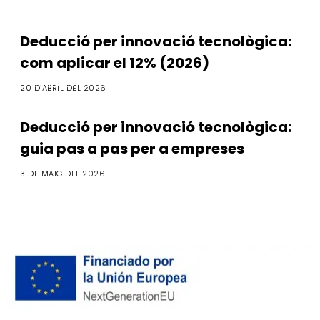
Deducció per innovació tecnològica:
com aplicar el 12% (2026)
Deduccions Fiscals
20 D’ABRIL DEL 2026
Deducció per innovació tecnològica:
guia pas a pas per a empreses
3 DE MAIG DEL 2026