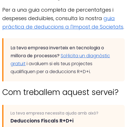
Per a una guia completa de percentatges i
despeses deduïbles, consulta la nostra
guia
pràctica de deduccions a l'Impost de Societats
.
La teva empresa inverteix en tecnologia o
millora de processos?
Sol·licita un diagnòstic
gratuït
i avaluem si els teus projectes
qualifiquen per a deduccions R+D+i.
Com treballem aquest servei?
La teva empresa necessita ajuda amb això?
Deduccions Fiscals R+D+i