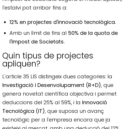
l'estalvi pot arribar fins a:
12% en projectes d'innovació tecnològica.
Amb un límit de fins al
50% de la quota de
l'Impost de Societats.
Quin tipus de projectes
apliquen?
L'article 35 LIS distingeix dues categories: la
Investigació i Desenvolupament (R+D)
, que
genera novetat científica objectiva i permet
deduccions del 25% al 59%, i la
Innovació
Tecnològica (IT)
, que suposa un avanç
tecnològic per a l'empresa encara que ja
existeixi al mercat, amb una deducció del 12%.