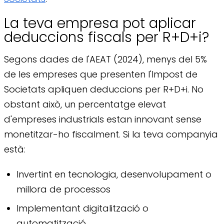
La teva empresa pot aplicar
deduccions fiscals per R+D+i?
Segons dades de l'AEAT (2024), menys del 5%
de les empreses que presenten l'Impost de
Societats apliquen deduccions per R+D+i. No
obstant això, un percentatge elevat
d'empreses industrials estan innovant sense
monetitzar-ho fiscalment. Si la teva companyia
està:
Invertint en tecnologia, desenvolupament o
millora de processos
Implementant digitalització o
automatització