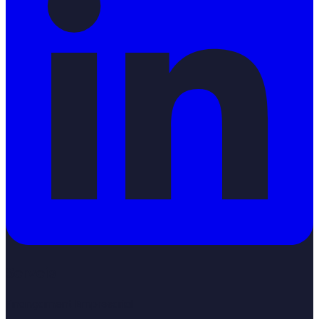
Serveis
Finançament Empresarial