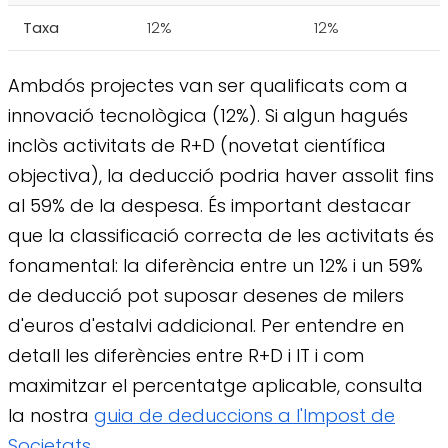
Taxa
12%
12%
Ambdós projectes van ser qualificats com a
innovació tecnològica (12%). Si algun hagués
inclòs activitats de R+D (novetat científica
objectiva), la deducció podria haver assolit fins
al 59% de la despesa. És important destacar
que la classificació correcta de les activitats és
fonamental: la diferència entre un 12% i un 59%
de deducció pot suposar desenes de milers
d'euros d'estalvi addicional. Per entendre en
detall les diferències entre R+D i IT i com
maximitzar el percentatge aplicable, consulta
la nostra
guia de deduccions a l'Impost de
Societats
.