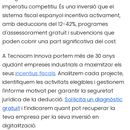
imperatiu competitiu. És una inversió que el
sistema fiscal espanyol incentiva activament,
amb deduccions del 12-42%, programes
d'assessorament gratuït i subvencions que
poden cobrir una part significativa del cost.
A Tecnocim Innova portem més de 30 anys
ajudant empreses industrials a maximitzar els
seus
incentius fiscals
. Analitzem cada projecte,
identifiquem les activitats elegibles i gestionem
l'informe motivat per garantir la seguretat
jurídica de la deducció.
Sol·licita un diagnòstic
gratuït
i t'indicarem quant pot recuperar la
teva empresa per la seva inversió en
digitalització.