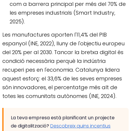
com a barrera principal per més del 70% de
les empreses industrials (Smart Industry,
2025).
Les manufactures aporten l'11,4% del PIB
espanyol (INE, 2022), lluny de l'objectiu europeu
del 20% per al 2030. Tancar la bretxa digital és
condició necessària perquè la indústria
recuperi pes en l'economia. Catalunya lidera
aquest esforç: el 33,6% de les seves empreses
són innovadores, el percentatge més alt de
totes les comunitats autònomes (INE, 2024).
La teva empresa està planificant un projecte
de digitalització?
Descobreix quins incentius