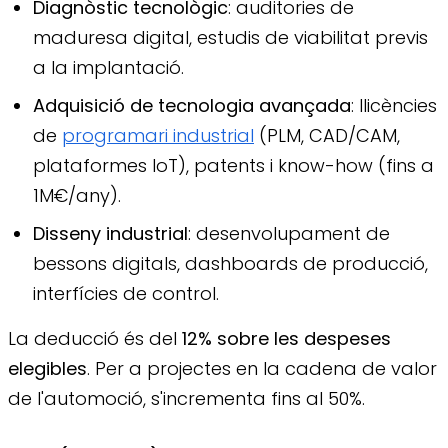
Diagnòstic tecnològic
: auditories de
maduresa digital, estudis de viabilitat previs
a la implantació.
Adquisició de tecnologia avançada
: llicències
de
programari industrial
(PLM, CAD/CAM,
plataformes IoT), patents i know-how (fins a
1M€/any).
Disseny industrial
: desenvolupament de
bessons digitals, dashboards de producció,
interfícies de control.
La deducció és del
12% sobre les despeses
elegibles
. Per a projectes en la cadena de valor
de l'automoció, s'incrementa fins al 50%.