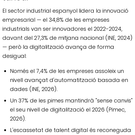
El sector industrial espanyol lidera la innovació
empresarial — el 34,8% de les empreses
industrials van ser innovadores el 2022-2024,
davant del 27,3% de mitjana nacional (INE, 2024)
— però la digitalització avança de forma
desigual:
Només el 7,4% de les empreses assoleix un
nivell avançat d'automatització basada en
dades (INE, 2026).
Un 37% de les pimes mantindrà "sense canvis"
el seu nivell de digitalització el 2026 (Pimec,
2026).
L'escassetat de talent digital és reconeguda