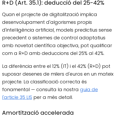
R+D (Art. 35.1): deducció del 25-42%
Quan el projecte de digitalització implica
desenvolupament d'algorismes propis
d'intel·ligència artificial, models predictius sense
precedent o sistemes de control adaptatius
amb novetat científica objectiva, pot qualificar
com a R+D amb deduccions del 25% al 42%.
La diferència entre el 12% (IT) i el 42% (R+D) pot
suposar desenes de milers d'euros en un mateix
projecte. La classificació correcta és
fonamental — consulta la nostra
guia de
l'article 35 LIS
per a més detall.
Amortització accelerada