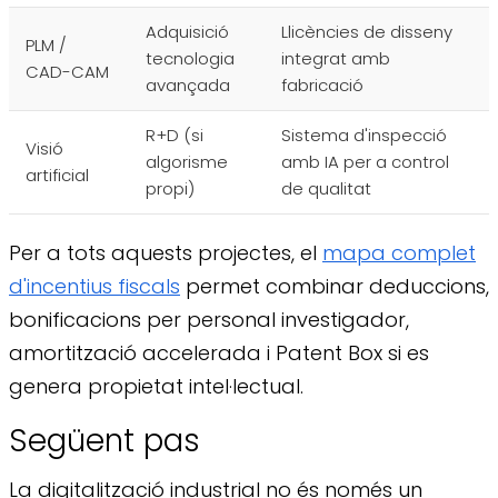
Adquisició
Llicències de disseny
PLM /
tecnologia
integrat amb
CAD-CAM
avançada
fabricació
R+D (si
Sistema d'inspecció
Visió
algorisme
amb IA per a control
artificial
propi)
de qualitat
Per a tots aquests projectes, el
mapa complet
d'incentius fiscals
permet combinar deduccions,
bonificacions per personal investigador,
amortització accelerada i Patent Box si es
genera propietat intel·lectual.
Següent pas
La digitalització industrial no és només un