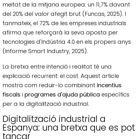
meitat de la mitjana europea: un 11,7% davant
del 20% del valor afegit brut (Funcas, 2025). I
tanmateix, el 72% de les empreses industrials
afirma que reforçarà la seva aposta per
tecnologies d'Indústria 4.0 en els propers anys
(Informe Smart Industry, 2025).
La bretxa entre intenció i realitat té una
explicació recurrent: el cost. Aquest article
mostra com reduir-lo combinant
incentius
fiscals
i
programes d'ajuda pública
específics
per a la digitalització industrial.
Digitalització industrial a
Espanya: una bretxa que es pot
tancar