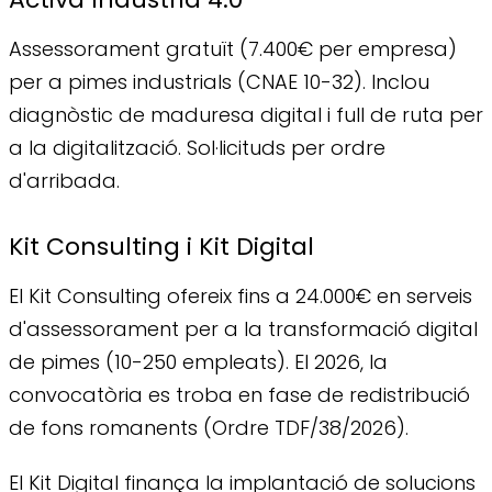
Assessorament gratuït (7.400€ per empresa)
per a pimes industrials (CNAE 10-32). Inclou
diagnòstic de maduresa digital i full de ruta per
a la digitalització. Sol·licituds per ordre
d'arribada.
Kit Consulting i Kit Digital
El Kit Consulting ofereix fins a 24.000€ en serveis
d'assessorament per a la transformació digital
de pimes (10-250 empleats). El 2026, la
convocatòria es troba en fase de redistribució
de fons romanents (Ordre TDF/38/2026).
El Kit Digital finança la implantació de solucions