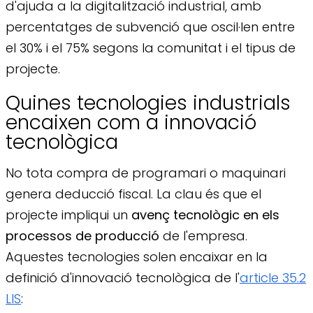
d'ajuda a la digitalització industrial, amb
percentatges de subvenció que oscil·len entre
el 30% i el 75% segons la comunitat i el tipus de
projecte.
Quines tecnologies industrials
encaixen com a innovació
tecnològica
No tota compra de programari o maquinari
genera deducció fiscal. La clau és que el
projecte impliqui un
avenç tecnològic en els
processos de producció
de l'empresa.
Aquestes tecnologies solen encaixar en la
definició d'innovació tecnològica de l'
article 35.2
LIS
: