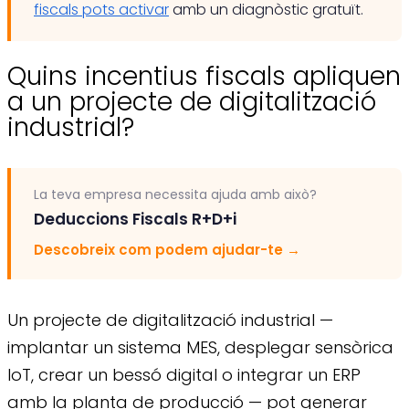
fiscals pots activar
amb un diagnòstic gratuït.
Quins incentius fiscals apliquen
a un projecte de digitalització
industrial?
La teva empresa necessita ajuda amb això?
Deduccions Fiscals R+D+i
Descobreix com podem ajudar-te
→
Un projecte de digitalització industrial —
implantar un sistema MES, desplegar sensòrica
IoT, crear un bessó digital o integrar un ERP
amb la planta de producció — pot generar