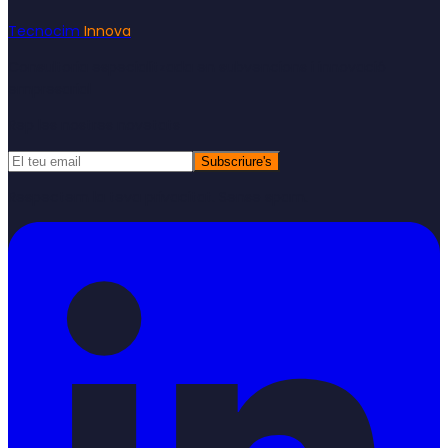
Tecnocim
Innova
Consultoria especialitzada en subvencions i innovació
empresarial
Rep les nostres novetats
Subscriure's
Respectem la teva privacitat. Sense spam.