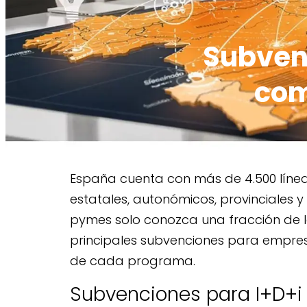
Subven
com
España cuenta con más de 4.500 líne
estatales, autonómicos, provinciales 
pymes solo conozca una fracción de 
principales subvenciones para empres
de cada programa.
Subvenciones para I+D+i