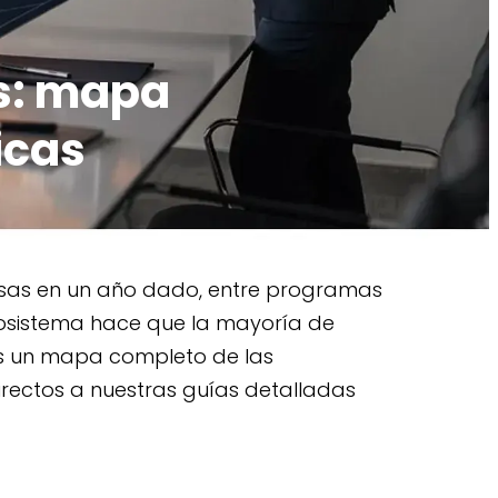
s: mapa
icas
esas en un año dado, entre programas
ecosistema hace que la mayoría de
es un mapa completo de las
rectos a nuestras guías detalladas