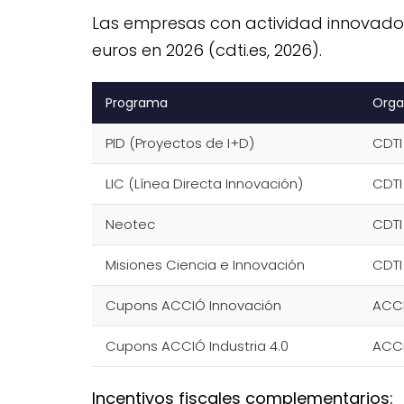
Las empresas con actividad innovadora
euros en 2026 (cdti.es, 2026).
Programa
Orga
PID (Proyectos de I+D)
CDTI
LIC (Línea Directa Innovación)
CDTI
Neotec
CDTI
Misiones Ciencia e Innovación
CDTI
Cupons ACCIÓ Innovación
ACC
Cupons ACCIÓ Industria 4.0
ACC
Incentivos fiscales complementarios: