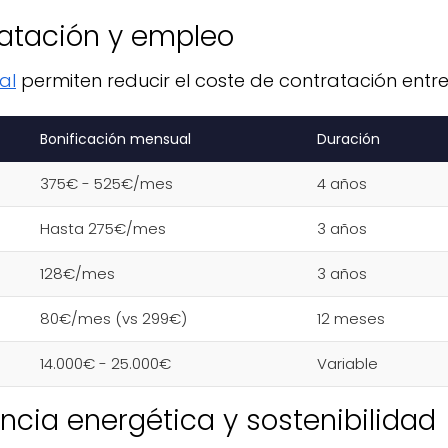
atación y empleo
al
permiten reducir el coste de contratación entr
Bonificación mensual
Duración
375€ - 525€/mes
4 años
Hasta 275€/mes
3 años
128€/mes
3 años
80€/mes (vs 299€)
12 meses
14.000€ - 25.000€
Variable
ncia energética y sostenibilidad