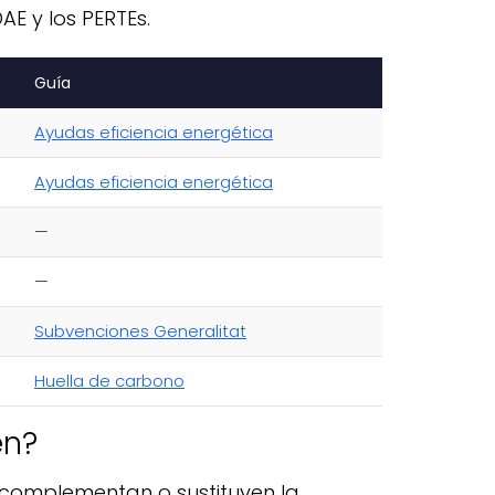
AE y los PERTEs.
Guía
Ayudas eficiencia energética
Ayudas eficiencia energética
—
—
Subvenciones Generalitat
Huella de carbono
en?
a complementan o sustituyen la