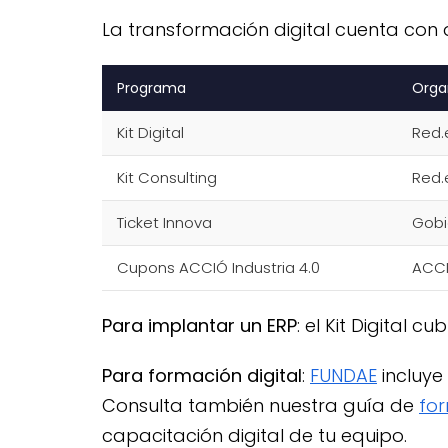
La transformación digital cuenta con 
Programa
Orga
Kit Digital
Red.
Kit Consulting
Red.
Ticket Innova
Gobi
Cupons ACCIÓ Industria 4.0
ACC
Para implantar un ERP
: el Kit Digital
Para formación digital
:
FUNDAE
incluye 
Consulta también nuestra guía de
fo
capacitación digital de tu equipo.