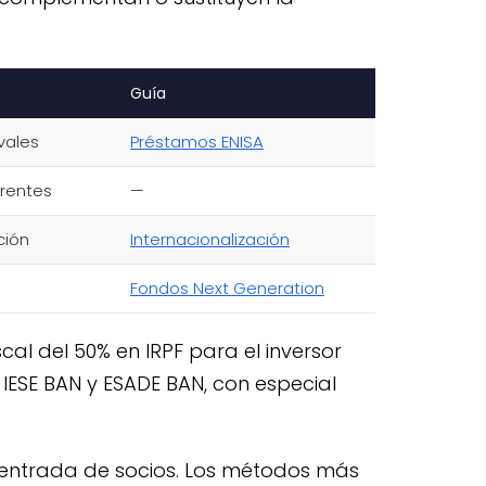
Guía
vales
Préstamos ENISA
rentes
—
ción
Internacionalización
Fondos Next Generation
cal del 50% en IRPF para el inversor
 IESE BAN y ESADE BAN, con especial
o entrada de socios. Los métodos más