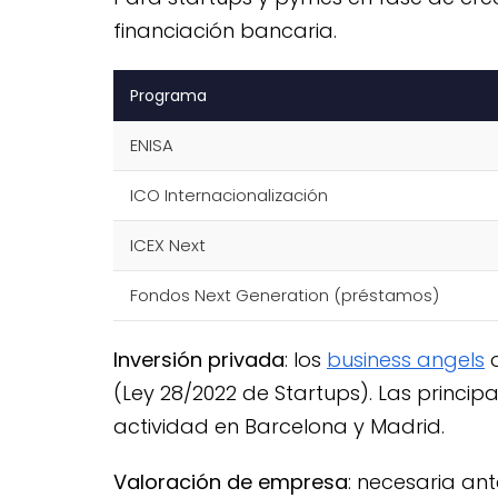
financiación bancaria.
Programa
ENISA
ICO Internacionalización
ICEX Next
Fondos Next Generation (préstamos)
Inversión privada
: los
business angels
o
(Ley 28/2022 de Startups). Las princip
actividad en Barcelona y Madrid.
Valoración de empresa
: necesaria an