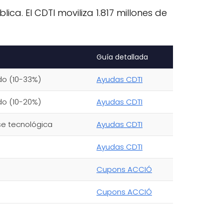
a. El CDTI moviliza 1.817 millones de
Guía detallada
do (10-33%)
Ayudas CDTI
do (10-20%)
Ayudas CDTI
se tecnológica
Ayudas CDTI
Ayudas CDTI
Cupons ACCIÓ
Cupons ACCIÓ