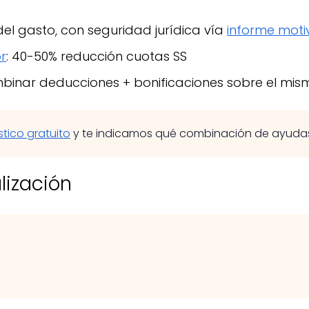
del gasto, con seguridad jurídica vía
informe mot
r
: 40-50% reducción cuotas SS
mbinar deducciones + bonificaciones sobre el mis
stico gratuito
y te indicamos qué combinación de ayudas 
lización