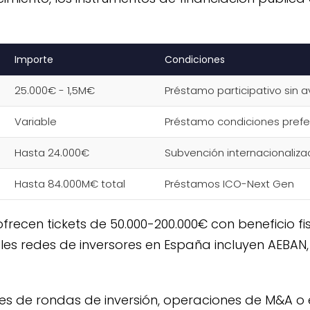
Importe
Condiciones
25.000€ - 1,5M€
Préstamo participativo sin a
Variable
Préstamo condiciones prefe
Hasta 24.000€
Subvención internacionaliza
Hasta 84.000M€ total
Préstamos ICO-Next Gen
frecen tickets de 50.000-200.000€ con beneficio fis
ales redes de inversores en España incluyen AEBAN,
tes de rondas de inversión, operaciones de M&A 