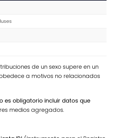
pluses
ribuciones de un sexo supere en un
ia obedece a motivos no relacionados
o es obligatorio incluir datos que
ores medios agregados.