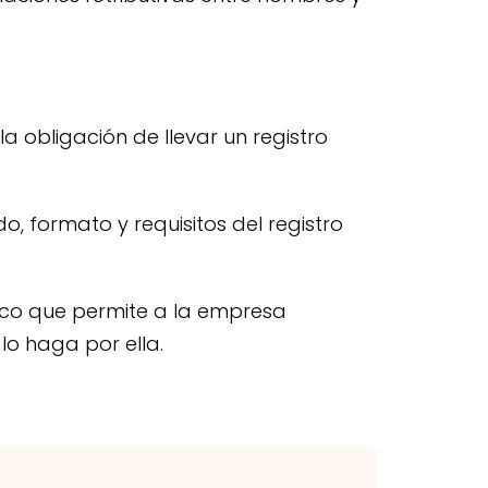
a obligación de llevar un registro
do, formato y requisitos del registro
tico que permite a la empresa
lo haga por ella.