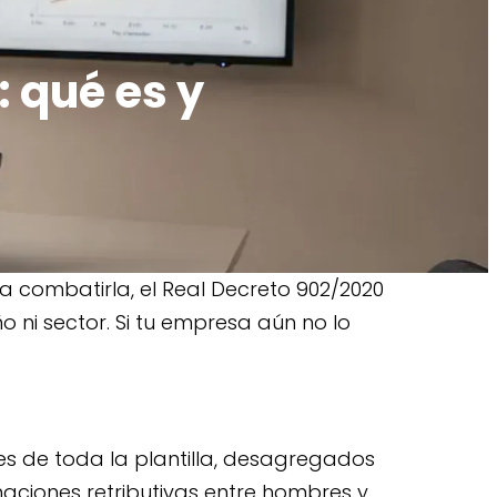
: qué es y
ra combatirla, el Real Decreto 902/2020
o ni sector. Si tu empresa aún no lo
nes de toda la plantilla, desagregados
inaciones retributivas entre hombres y