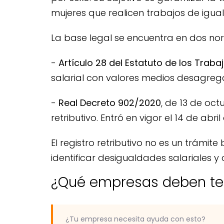
mujeres que realicen trabajos de igual
La base legal se encuentra en dos nor
-
Artículo 28 del Estatuto de los Trab
salarial con valores medios desagreg
-
Real Decreto 902/2020
, de 13 de oct
retributivo. Entró en vigor el 14 de abril
El registro retributivo no es un trám
identificar desigualdades salariales y
¿Qué empresas deben tene
¿Tu empresa necesita ayuda con esto?