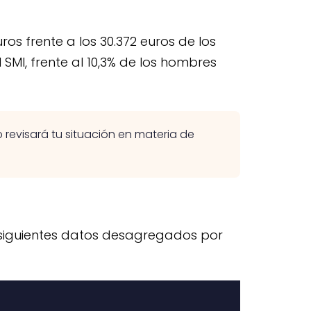
os frente a los 30.372 euros de los
l SMI, frente al 10,3% de los hombres
 revisará tu situación en materia de
s siguientes datos desagregados por