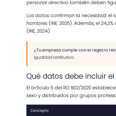
personal directivo también deben figur
Los datos confirman la necesidad: el s
hombres (INE, 2025). Además, el 24,2% de
(INE, 2024).
¿Tu empresa cumple con el registro retr
igualdad retributiva.
Qué datos debe incluir el 
El artículo 5 del RD 902/2020 estable
sexo y distribuidos por grupos profesi
Concepto