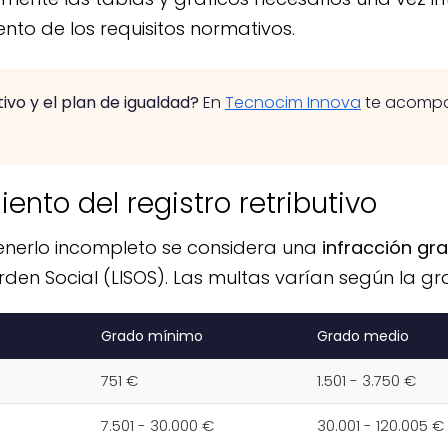
ento de los requisitos normativos.
ivo y el plan de igualdad?
En
Tecnocim Innova
te acompa
nto del registro retributivo
 tenerlo incompleto se considera una
infracción gr
rden Social (LISOS). Las multas varían según la g
Grado mínimo
Grado medio
751 €
1.501 - 3.750 €
7.501 - 30.000 €
30.001 - 120.005 €