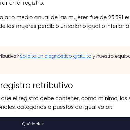
ar en el registro.
alario medio anual de las mujeres fue de 25.591 eur
 las mujeres percibió un salario igual o inferior a
ibutivo?
Solicita un diagnóstico gratuito
y nuestro equipo
registro retributivo
ce que el registro debe contener, como mínimo, lo
onales, categorías o puestos de igual valor:
Qué incluir