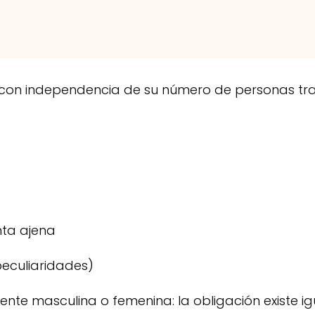
 con independencia de su número de personas trab
nta ajena
peculiaridades)
mente masculina o femenina: la obligación existe i