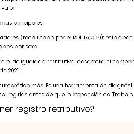
 valor.
mas principales:
ajadores
(modificado por el RDL 6/2019): establece l
ados por sexo.
ubre, de igualdad retributiva: desarrolla el conteni
 de 2021.
ite burocrático más. Es una herramienta de diagnós
 corregirlas antes de que la Inspección de Trabajo 
r registro retributivo?