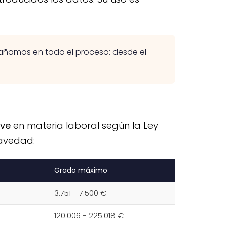
ñamos en todo el proceso: desde el
ave
en materia laboral según la Ley
ravedad:
Grado máximo
3.751 - 7.500 €
120.006 - 225.018 €