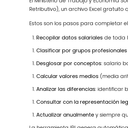
El Ministerio de Trabajo y Economía S
Retributivo), un archivo Excel gratuit
Estos son los pasos para completar el 
Recopilar datos salariales
de toda la
Clasificar por grupos profesionales
Desglosar por conceptos
: salario 
Calcular valores medios
(media ari
Analizar las diferencias
: identificar
Consultar con la representación leg
Actualizar anualmente
y siempre que
La herramienta IR! genera automáticam