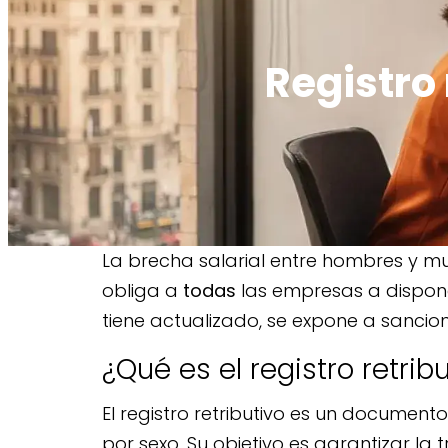
Registro 
La brecha salarial entre hombres y muj
obliga a
todas
las empresas a disponer
tiene actualizado, se expone a sancion
¿Qué es el registro retrib
El registro retributivo es un document
por sexo. Su objetivo es garantizar la 