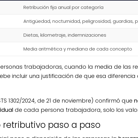
Retribución fija anual por categoría
Antigüedad, nocturnidad, peligrosidad, guardias, 
Dietas, kilometraje, indemnizaciones
Media aritmética y mediana de cada concepto
sonas trabajadoras, cuando la media de las ret
ebe incluir una justificación de que esa diferenc
STS 1302/2024, de 21 de noviembre) confirmó que
n
vidual
de cada persona trabajadora, solo los val
 retributivo paso a paso