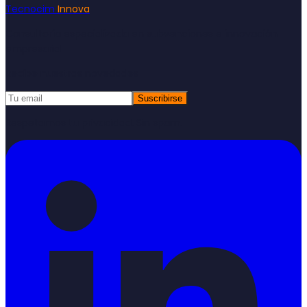
Tecnocim
Innova
Consultoría especializada en subvenciones e innovación
empresarial
Recibe nuestras novedades
Suscribirse
Respetamos tu privacidad. Sin spam.