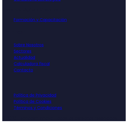
Presencia Digital y Crecimiento
Formación y Capacitación
Empresa
Sobre Nosotros
Sectores
Actualidad
Calculadora fiscal
Contacto
Legal
Política de Privacidad
Política de Cookies
Términos y Condiciones
©
2026
Tecnocim Innova. Todos los derechos reservados.