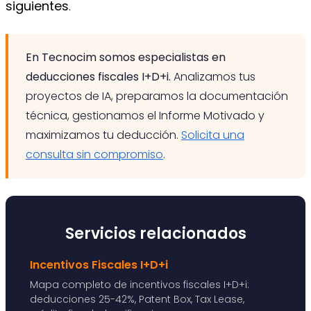
siguientes
.
En Tecnocim somos especialistas en
deducciones fiscales I+D+i.
Analizamos tus
proyectos de IA, preparamos la documentación
técnica, gestionamos el Informe Motivado y
maximizamos tu deducción.
Solicita una
consulta sin compromiso
.
Servicios relacionados
Incentivos Fiscales I+D+i
Mapa completo de incentivos fiscales I+D+i:
deducciones 25-42%, Patent Box, Tax Lease,