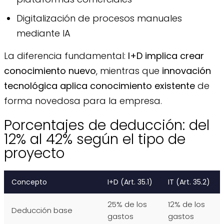
Digitalización de procesos manuales
mediante IA
La diferencia fundamental:
I+D implica crear
conocimiento nuevo
, mientras que
innovación
tecnológica aplica conocimiento existente
de
forma novedosa para la empresa.
Porcentajes de deducción: del
12% al 42% según el tipo de
proyecto
Concepto
I+D (Art. 35.1)
IT (Art. 35.2)
25% de los
12% de los
Deducción base
gastos
gastos