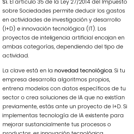
Sí.
El artículo 35 de la Ley 27/2014 del Impuesto
sobre Sociedades permite deducir los gastos
en actividades de investigación y desarrollo
(I+D) e innovación tecnológica (IT). Los
proyectos de inteligencia artificial encajan en
ambas categorías, dependiendo del tipo de
actividad.
La clave está en la
novedad tecnológica
. Si tu
empresa desarrolla algoritmos propios,
entrena modelos con datos específicos de tu
sector o crea soluciones de IA que no existían
previamente, estás ante un proyecto de I+D. Si
implementas tecnología de IA existente para
mejorar sustancialmente tus procesos o
productos, es innovación tecnológica.