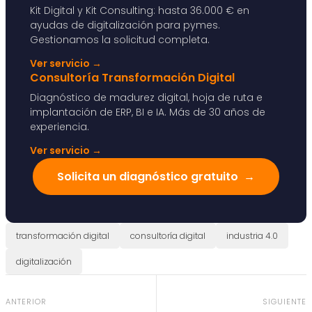
Kit Digital y Kit Consulting: hasta 36.000 € en
ayudas de digitalización para pymes.
Gestionamos la solicitud completa.
Ver servicio
→
Consultoría Transformación Digital
Diagnóstico de madurez digital, hoja de ruta e
implantación de ERP, BI e IA. Más de 30 años de
experiencia.
Ver servicio
→
Solicita un diagnóstico gratuito
→
transformación digital
consultoría digital
industria 4.0
digitalización
ANTERIOR
SIGUIENTE