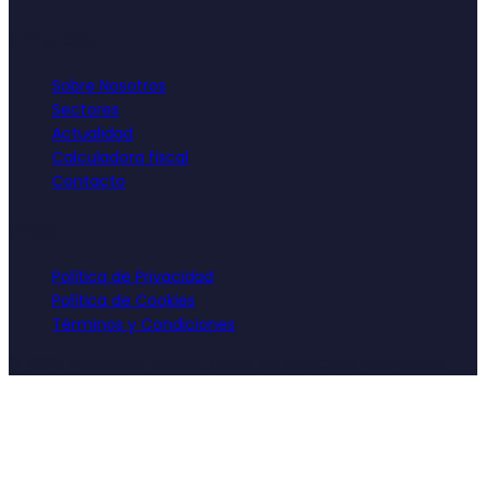
Empresa
Sobre Nosotros
Sectores
Actualidad
Calculadora fiscal
Contacto
Legal
Política de Privacidad
Política de Cookies
Términos y Condiciones
©
2026
Tecnocim Innova. Todos los derechos reservados.