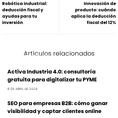
Robótica industrial:
Innovación de
deducción fiscal y
producto: cuándo
ayudas para tu
aplica la deducción
inversión
fiscal del 12%
Artículos relacionados
Transformación Digital
Activa Industria 4.0: consultoría
gratuita para digitalizar tu PYME
Transformación Digital
6 DE ABRIL DE 2026
SEO para empresas B2B: cómo ganar
visibilidad y captar clientes online