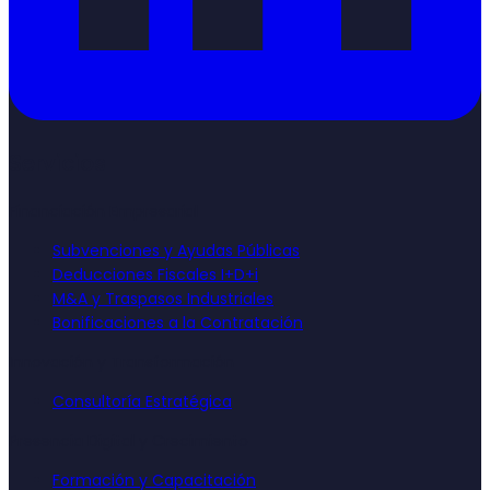
Servicios
Financiación Empresarial
Subvenciones y Ayudas Públicas
Deducciones Fiscales I+D+i
M&A y Traspasos Industriales
Bonificaciones a la Contratación
Innovación y Transformación
Consultoría Estratégica
Presencia Digital y Crecimiento
Formación y Capacitación