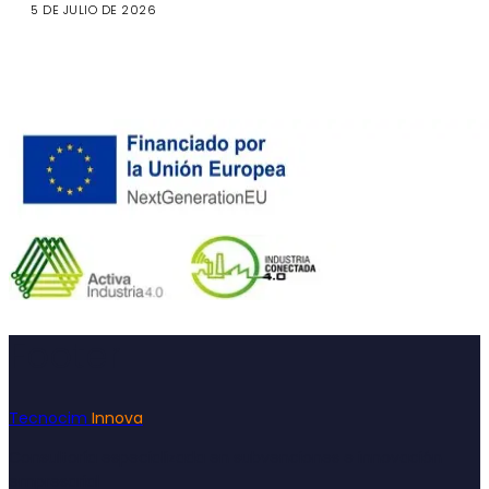
5 DE JULIO DE 2026
Footer
Tecnocim
Innova
Consultoría especializada en subvenciones e innovación
empresarial