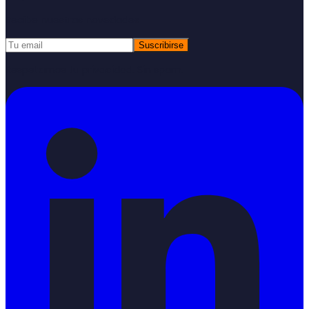
Recibe nuestras novedades
Suscribirse
Respetamos tu privacidad. Sin spam.