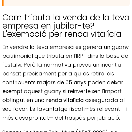
Com tributa la venda de la teva
empresa en jubilar-te?
L'exempció per renda vitalícia
En vendre la teva empresa es genera un guany
patrimonial que tributa en l'IRPF dins la base de
l'estalvi. Però la normativa preveu un incentiu
pensat precisament per a qui es retira: els
contribuents
majors de 65 anys
poden deixar
exempt
aquest guany si reinverteixen l'import
obtingut en una
renda vitalícia
assegurada al
seu favor. És l'avantatge fiscal més rellevant —i
més desaprofitat— del traspàs per jubilació.