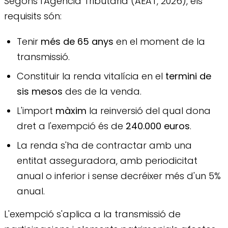
Segons l'Agència Tributària (AEAT, 2026), els
requisits són:
Tenir
més de 65 anys
en el moment de la
transmissió.
Constituir la renda vitalícia en el
termini de
sis mesos
des de la venda.
L'import
màxim
la reinversió del qual dona
dret a l'exempció és de
240.000 euros
.
La renda s'ha de contractar amb una
entitat asseguradora, amb periodicitat
anual o inferior i sense decréixer més d'un 5%
anual.
L'exempció s'aplica a la transmissió de