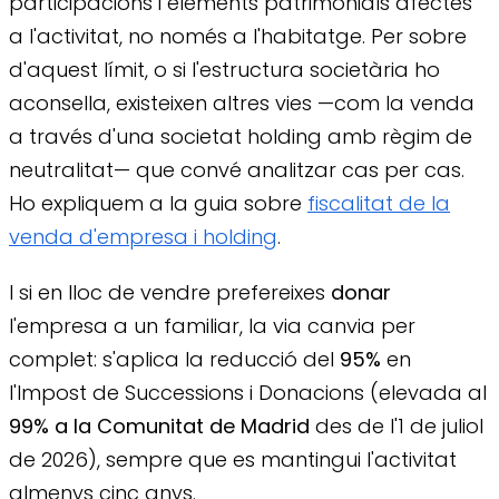
participacions i elements patrimonials afectes
a l'activitat, no només a l'habitatge. Per sobre
d'aquest límit, o si l'estructura societària ho
aconsella, existeixen altres vies —com la venda
a través d'una societat holding amb règim de
neutralitat— que convé analitzar cas per cas.
Ho expliquem a la guia sobre
fiscalitat de la
venda d'empresa i holding
.
I si en lloc de vendre prefereixes
donar
l'empresa a un familiar, la via canvia per
complet: s'aplica la reducció del
95%
en
l'Impost de Successions i Donacions (elevada al
99% a la Comunitat de Madrid
des de l'1 de juliol
de 2026), sempre que es mantingui l'activitat
almenys cinc anys.