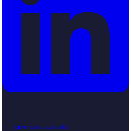
Serveis
Finançament Empresarial
Subvencions i Ajuts Públics