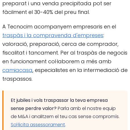
preparat i una venda precipitada pot ser
fàcilment el 30-40% del preu final.
A Tecnocim acompanyem empresaris en el
traspàs i la compravenda d'empreses
:
valoració, preparació, cerca de comprador,
fiscalitat i tancament. Per al traspàs de negocis
en funcionament col·laborem a més amb
camiacasa
, especialistes en la intermediació de
traspassos.
Et jubiles i vols traspassar la teva empresa
sense perdre valor?
Parla amb el nostre equip
de M&A i analitzem el teu cas sense compromís.
Sol·licita assessorament
.