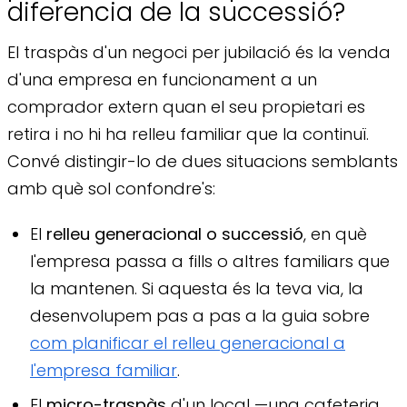
diferencia de la successió?
El traspàs d'un negoci per jubilació és la venda
d'una empresa en funcionament a un
comprador extern quan el seu propietari es
retira i no hi ha relleu familiar que la continuï.
Convé distingir-lo de dues situacions semblants
amb què sol confondre's:
El
relleu generacional o successió
, en què
l'empresa passa a fills o altres familiars que
la mantenen. Si aquesta és la teva via, la
desenvolupem pas a pas a la guia sobre
com planificar el relleu generacional a
l'empresa familiar
.
El
micro-traspàs
d'un local —una cafeteria,