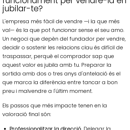
funcionament per vendre-la en
jubilar-te?
L'empresa més fàcil de vendre —i la que més
val— és la que pot funcionar sense el seu amo.
Un negoci que depèn del fundador per vendre,
decidir o sostenir les relacions clau és difícil de
traspassar, perquè el comprador sap que
aquest valor es jubila amb tu. Preparar la
sortida amb dos o tres anys d'antelació és el
que marca la diferència entre tancar a bon
preu i malvendre a l'últim moment.
Els passos que més impacte tenen en la
valoració final són:
Professionalitzar la direcció.
Delegar la