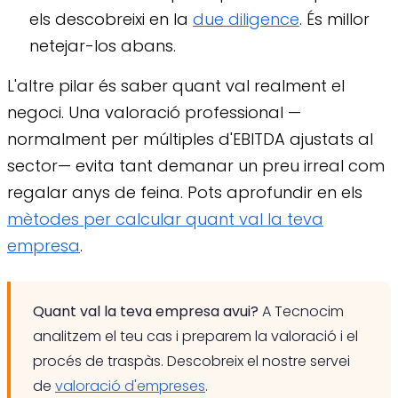
els descobreixi en la
due diligence
. És millor
netejar-los abans.
L'altre pilar és saber quant val realment el
negoci. Una valoració professional —
normalment per múltiples d'EBITDA ajustats al
sector— evita tant demanar un preu irreal com
regalar anys de feina. Pots aprofundir en els
mètodes per calcular quant val la teva
empresa
.
Quant val la teva empresa avui?
A Tecnocim
analitzem el teu cas i preparem la valoració i el
procés de traspàs. Descobreix el nostre servei
de
valoració d'empreses
.