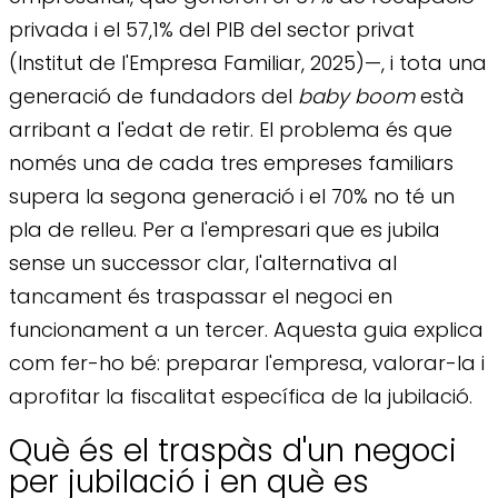
privada i el 57,1% del PIB del sector privat
(Institut de l'Empresa Familiar, 2025)—, i tota una
generació de fundadors del
baby boom
està
arribant a l'edat de retir. El problema és que
només una de cada tres empreses familiars
supera la segona generació i el 70% no té un
pla de relleu. Per a l'empresari que es jubila
sense un successor clar, l'alternativa al
tancament és traspassar el negoci en
funcionament a un tercer. Aquesta guia explica
com fer-ho bé: preparar l'empresa, valorar-la i
aprofitar la fiscalitat específica de la jubilació.
Què és el traspàs d'un negoci
per jubilació i en què es