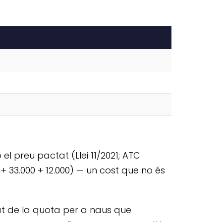
el preu pactat (Llei 11/2021; ATC
+ 33.000 + 12.000) — un cost que no és
tat de la quota per a naus que