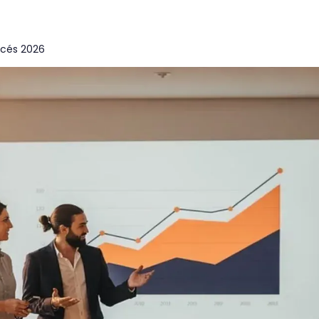
océs 2026