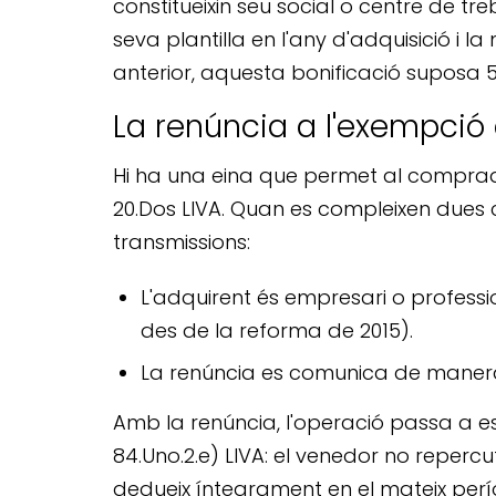
constitueixin seu social o centre de 
seva plantilla en l'any d'adquisició i 
anterior, aquesta bonificació suposa 
La renúncia a l'exempció d
Hi ha una eina que permet al comprador
20.Dos LIVA. Quan es compleixen dues c
transmissions:
L'adquirent és empresari o professio
des de la reforma de 2015).
La renúncia es comunica de manera
Amb la renúncia, l'operació passa a es
84.Uno.2.e) LIVA: el venedor no repercut
dedueix íntegrament en el mateix perí