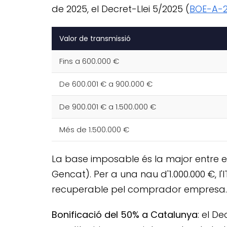
de 2025, el Decret-Llei 5/2025 (
BOE-A-2
Valor de transmissió
Fins a 600.000 €
De 600.001 € a 900.000 €
De 900.001 € a 1.500.000 €
Més de 1.500.000 €
La base imposable és la major entre el 
Gencat). Per a una nau d'1.000.000 €, l
recuperable pel comprador empresa.
Bonificació del 50% a Catalunya
: el D