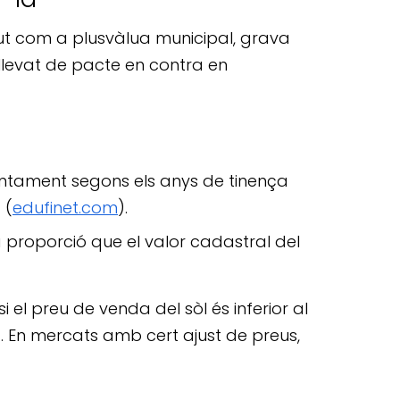
gut com a plusvàlua municipal, grava
, llevat de pacte en contra en
ajuntament segons els anys de tinença
 (
edufinet.com
).
 la proporció que el valor cadastral del
 el preu de venda del sòl és inferior al
). En mercats amb cert ajust de preus,