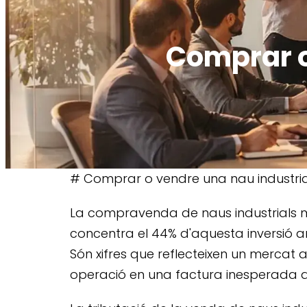
Comprar o
# Comprar o vendre una nau industrial:
La compravenda de naus industrials mo
concentra el 44% d'aquesta inversió amb
Són xifres que reflecteixen un mercat 
operació en una factura inesperada de 