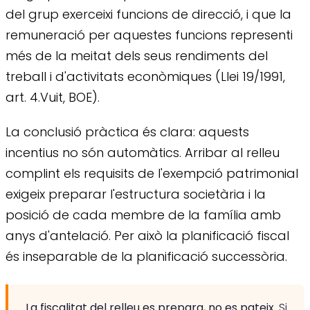
del grup exerceixi funcions de direcció, i que la
remuneració per aquestes funcions representi
més de la meitat dels seus rendiments del
treball i d'activitats econòmiques (Llei 19/1991,
art. 4.Vuit, BOE).
La conclusió pràctica és clara: aquests
incentius no són automàtics. Arribar al relleu
complint els requisits de l'exempció patrimonial
exigeix preparar l'estructura societària i la
posició de cada membre de la família amb
anys d'antelació. Per això la planificació fiscal
és inseparable de la planificació successòria.
La fiscalitat del relleu es prepara, no es pateix.
Si