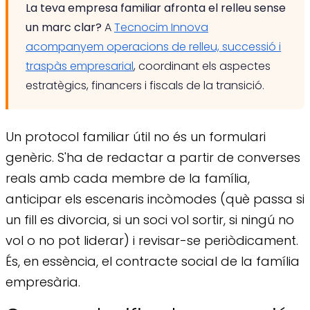
La teva empresa familiar afronta el relleu sense
un marc clar?
A
Tecnocim Innova
acompanyem operacions de relleu, successió i
traspàs empresarial
, coordinant els aspectes
estratègics, financers i fiscals de la transició.
Un protocol familiar útil no és un formulari
genèric. S'ha de redactar a partir de converses
reals amb cada membre de la família,
anticipar els escenaris incòmodes (què passa si
un fill es divorcia, si un soci vol sortir, si ningú no
vol o no pot liderar) i revisar-se periòdicament.
És, en essència, el contracte social de la família
empresària.