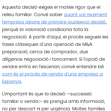
Aquesta decisió exigeix el mateix rigor que el
relleu familiar. Convé saber
quant val realment
l'empresa abans de prendre qualsevol decisió
,
perquè la valoració condiciona tota la
negociació. A partir d'aquí, el procés segueix les
fases clàssiques d'una operació de M&A:
preparació, cerca de comprador,
due
diligence
, negociació i tancament. Si l'opció de
vendre entra en l'escenari, convé entendre bé
com és el procés de venda d'una empresa a
Espanya
.
L'important és que la decisió —successió
familiar o venda— es prengui amb informació,
no per descart ni per urgència. Moltes famílies