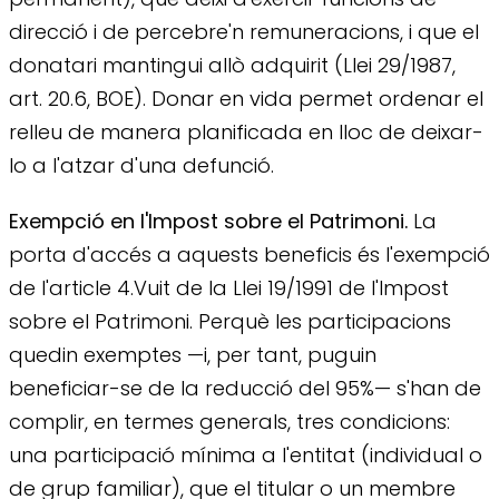
direcció i de percebre'n remuneracions, i que el
donatari mantingui allò adquirit (Llei 29/1987,
art. 20.6, BOE). Donar en vida permet ordenar el
relleu de manera planificada en lloc de deixar-
lo a l'atzar d'una defunció.
Exempció en l'Impost sobre el Patrimoni.
La
porta d'accés a aquests beneficis és l'exempció
de l'article 4.Vuit de la Llei 19/1991 de l'Impost
sobre el Patrimoni. Perquè les participacions
quedin exemptes —i, per tant, puguin
beneficiar-se de la reducció del 95%— s'han de
complir, en termes generals, tres condicions:
una participació mínima a l'entitat (individual o
de grup familiar), que el titular o un membre