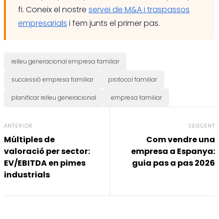
fi. Coneix el nostre
servei de M&A i traspassos
empresarials
i fem junts el primer pas.
relleu generacional empresa familiar
successió empresa familiar
protocol familiar
planificar relleu generacional
empresa familiar
ANTERIOR
SEGÜENT
Múltiples de
Com vendre una
valoració per sector:
empresa a Espanya:
EV/EBITDA en pimes
guia pas a pas 2026
industrials