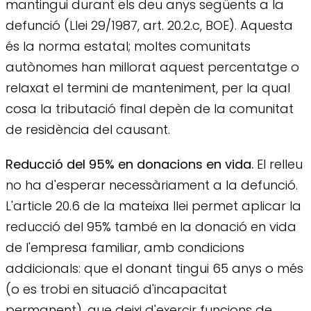
mantingui durant els deu anys següents a la
defunció (Llei 29/1987, art. 20.2.c, BOE). Aquesta
és la norma estatal; moltes comunitats
autònomes han millorat aquest percentatge o
relaxat el termini de manteniment, per la qual
cosa la tributació final depèn de la comunitat
de residència del causant.
Reducció del 95% en donacions en vida.
El relleu
no ha d'esperar necessàriament a la defunció.
L'article 20.6 de la mateixa llei permet aplicar la
reducció del 95% també en la donació en vida
de l'empresa familiar, amb condicions
addicionals: que el donant tingui 65 anys o més
(o es trobi en situació d'incapacitat
permanent), que deixi d'exercir funcions de