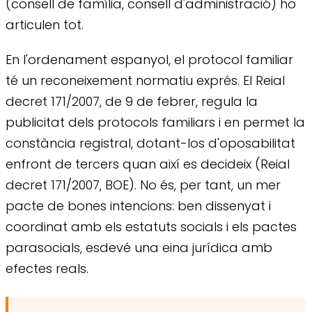
(consell de família, consell d'administració) ho
articulen tot.
En l'ordenament espanyol, el protocol familiar
té un reconeixement normatiu exprés. El Reial
decret 171/2007, de 9 de febrer, regula la
publicitat dels protocols familiars i en permet la
constància registral, dotant-los d'oposabilitat
enfront de tercers quan així es decideix (Reial
decret 171/2007, BOE). No és, per tant, un mer
pacte de bones intencions: ben dissenyat i
coordinat amb els estatuts socials i els pactes
parasocials, esdevé una eina jurídica amb
efectes reals.