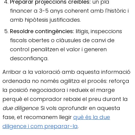
Preparar projeccions creïbles:
un pla
financer a 3-5 anys coherent amb l'històric i
amb hipòtesis justificades.
Resoldre contingències:
litigis, inspeccions
fiscals obertes o clàusules de canvi de
control penalitzen el valor i generen
desconfiança.
Arribar a la valoració amb aquesta informació
ordenada no només agilitza el procés: reforça
la posició negociadora i redueix el marge
perquè el comprador rebaixi el preu durant la
due diligence
. Si vols aprofundir en aquesta
fase, et recomanem llegir
què és la due
diligence i com preparar-la
.