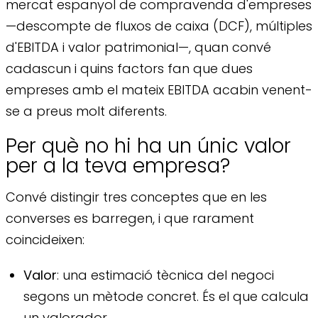
mercat espanyol de compravenda d'empreses
—descompte de fluxos de caixa (DCF), múltiples
d'EBITDA i valor patrimonial—, quan convé
cadascun i quins factors fan que dues
empreses amb el mateix EBITDA acabin venent-
se a preus molt diferents.
Per què no hi ha un únic valor
per a la teva empresa?
Convé distingir tres conceptes que en les
converses es barregen, i que rarament
coincideixen:
Valor
: una estimació tècnica del negoci
segons un mètode concret. És el que calcula
un valorador.