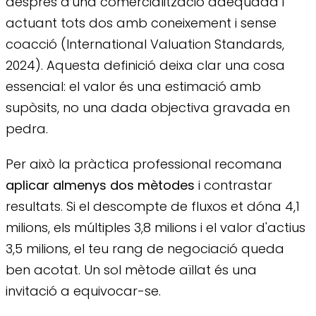
després d'una comercialització adequada i
actuant tots dos amb coneixement i sense
coacció (International Valuation Standards,
2024). Aquesta definició deixa clar una cosa
essencial: el valor és una estimació amb
supòsits, no una dada objectiva gravada en
pedra.
Per això la pràctica professional recomana
aplicar almenys dos mètodes
i contrastar
resultats. Si el descompte de fluxos et dóna 4,1
milions, els múltiples 3,8 milions i el valor d'actius
3,5 milions, el teu rang de negociació queda
ben acotat. Un sol mètode aïllat és una
invitació a equivocar-se.