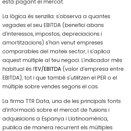
està pagant el mercat.
La lògica és senzilla: s'observa a quantes
vegades el seu EBITDA (benefici abans
d'interessos, impostos, depreciacions i
amortitzacions) s'han venut empreses
comparables del mateix sector, i s'aplica
aquest múltiple al teu negoci. L'indicador més
habitual és l'
EV/EBITDA
(valor d'empresa entre
EBITDA), tot i que també s'utilitzen el PER o el
múltiple sobre vendes segons el cas.
La firma TTR Data, una de les principals fonts
d'informació sobre el mercat de fusions i
adquisicions a Espanya i Llatinoamèrica,
publica de manera recurrent els múltiples