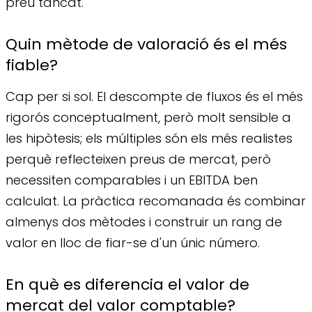
preu tancat.
Quin mètode de valoració és el més
fiable?
Cap per si sol. El descompte de fluxos és el més
rigorós conceptualment, però molt sensible a
les hipòtesis; els múltiples són els més realistes
perquè reflecteixen preus de mercat, però
necessiten comparables i un EBITDA ben
calculat. La pràctica recomanada és combinar
almenys dos mètodes i construir un rang de
valor en lloc de fiar-se d'un únic número.
En què es diferencia el valor de
mercat del valor comptable?