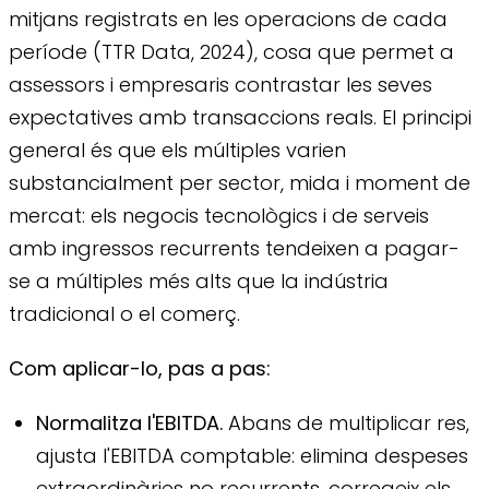
mitjans registrats en les operacions de cada
període (TTR Data, 2024), cosa que permet a
assessors i empresaris contrastar les seves
expectatives amb transaccions reals. El principi
general és que els múltiples varien
substancialment per sector, mida i moment de
mercat: els negocis tecnològics i de serveis
amb ingressos recurrents tendeixen a pagar-
se a múltiples més alts que la indústria
tradicional o el comerç.
Com aplicar-lo, pas a pas:
Normalitza l'EBITDA.
Abans de multiplicar res,
ajusta l'EBITDA comptable: elimina despeses
extraordinàries no recurrents, corregeix els