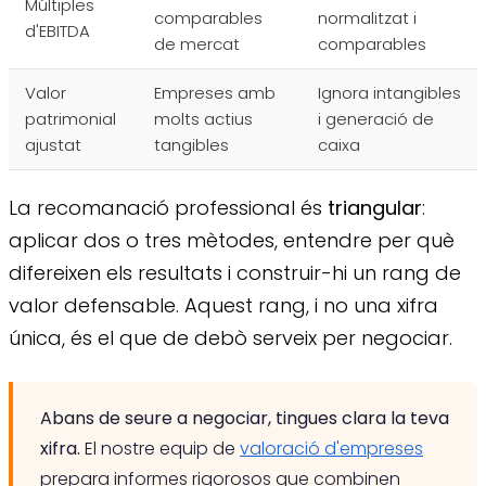
Múltiples
comparables
normalitzat i
d'EBITDA
de mercat
comparables
Valor
Empreses amb
Ignora intangibles
patrimonial
molts actius
i generació de
ajustat
tangibles
caixa
La recomanació professional és
triangular
:
aplicar dos o tres mètodes, entendre per què
difereixen els resultats i construir-hi un rang de
valor defensable. Aquest rang, i no una xifra
única, és el que de debò serveix per negociar.
Abans de seure a negociar, tingues clara la teva
xifra.
El nostre equip de
valoració d'empreses
prepara informes rigorosos que combinen