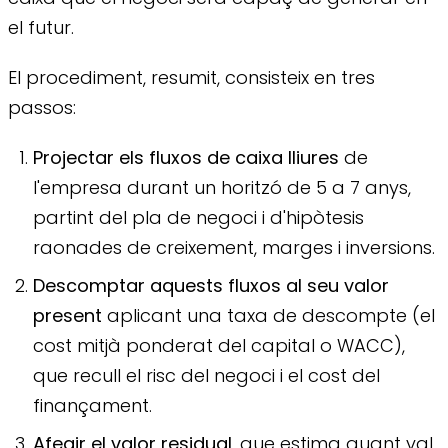
el futur.
El procediment, resumit, consisteix en tres
passos:
Projectar els fluxos de caixa lliures
de
l'empresa durant un horitzó de 5 a 7 anys,
partint del pla de negoci i d'hipòtesis
raonades de creixement, marges i inversions.
Descomptar aquests fluxos al seu valor
present
aplicant una taxa de descompte (el
cost mitjà ponderat del capital o WACC),
que recull el risc del negoci i el cost del
finançament.
Afegir el valor residual
, que estima quant val