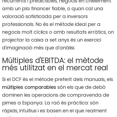
recurrents i predictibles, negocis en creixement
amb un pla financer fiable, o quan cal una
valoració sofisticada per a inversors
professionals. No és el mètode ideal per a
negocis molt cíclics o amb resultats erràtics, on
projectar la caixa a set anys és un exercici
d'imaginació més que d'anàlisi.
Múltiples d'EBITDA: el mètode
més utilitzat en el mercat real
Si el DCF és el mètode preferit dels manuals, els
múltiples comparables
són els que de debò
dominen les operacions de compravenda de
pimes a Espanya. La raó és pràctica: són
ràpids, intuïtius i es basen en el que realment