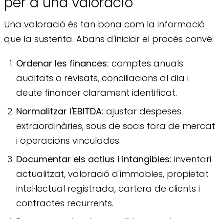
per a una valoració
Una valoració és tan bona com la informació
que la sustenta. Abans d'iniciar el procés convé:
Ordenar les finances:
comptes anuals
auditats o revisats, conciliacions al dia i
deute financer clarament identificat.
Normalitzar l'EBITDA:
ajustar despeses
extraordinàries, sous de socis fora de mercat
i operacions vinculades.
Documentar els actius i intangibles:
inventari
actualitzat, valoració d'immobles, propietat
intel·lectual registrada, cartera de clients i
contractes recurrents.