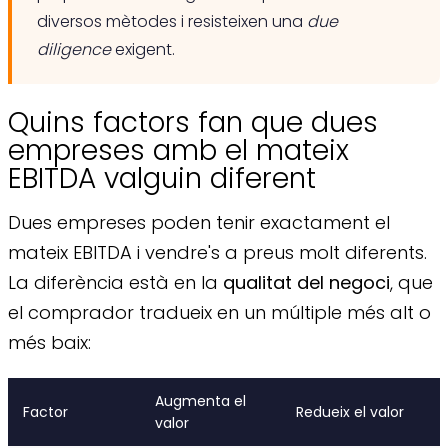
diversos mètodes i resisteixen una
due
diligence
exigent.
Quins factors fan que dues
empreses amb el mateix
EBITDA valguin diferent
Dues empreses poden tenir exactament el
mateix EBITDA i vendre's a preus molt diferents.
La diferència està en la
qualitat del negoci
, que
el comprador tradueix en un múltiple més alt o
més baix:
Augmenta el
Factor
Redueix el valor
valor