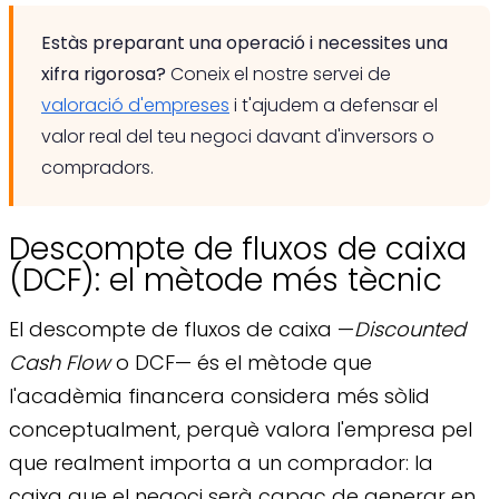
Estàs preparant una operació i necessites una
xifra rigorosa?
Coneix el nostre servei de
valoració d'empreses
i t'ajudem a defensar el
valor real del teu negoci davant d'inversors o
compradors.
Descompte de fluxos de caixa
(DCF): el mètode més tècnic
El descompte de fluxos de caixa —
Discounted
Cash Flow
o DCF— és el mètode que
l'acadèmia financera considera més sòlid
conceptualment, perquè valora l'empresa pel
que realment importa a un comprador: la
caixa que el negoci serà capaç de generar en