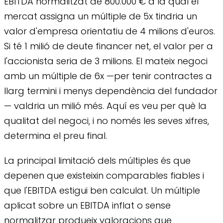
EBITDA normalitzat de 800.000 € a la qual el
mercat assigna un múltiple de 5x tindria un
valor d'empresa orientatiu de 4 milions d'euros.
Si té 1 milió de deute financer net, el valor per a
l'accionista seria de 3 milions. El mateix negoci
amb un múltiple de 6x —per tenir contractes a
llarg termini i menys dependència del fundador
— valdria un milió més. Aquí es veu per què la
qualitat del negoci, i no només les seves xifres,
determina el preu final.
La principal limitació dels múltiples és que
depenen que existeixin comparables fiables i
que l'EBITDA estigui ben calculat. Un múltiple
aplicat sobre un EBITDA inflat o sense
normalitzar produeix valoracions que