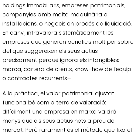
holdings immobiliaris, empreses patrimonials,
companyies amb molta maquinària o
instal·lacions, o negocis en procés de liquidació.
En canvi, infravalora sistemàticament les
empreses que generen beneficis molt per sobre
del que suggereixen els seus actius —
precisament perquè ignora els intangibles:
marca, cartera de clients, know-how de l'equip
o contractes recurrents—.
A la pràctica, el valor patrimonial ajustat
funciona bé com a
terra de valoració
:
difícilment una empresa en marxa valdrà
menys que els seus actius nets a preu de
mercat. Però rarament és el mètode que fixa el