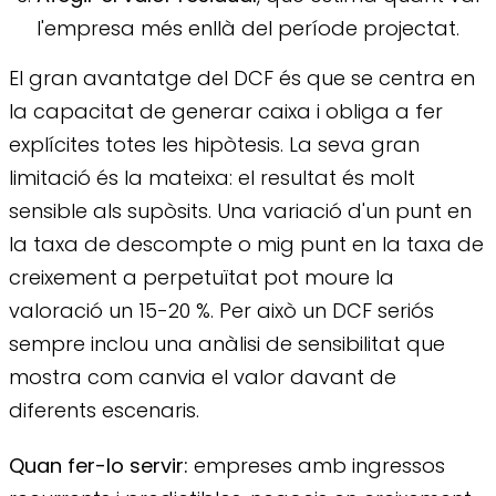
l'empresa més enllà del període projectat.
El gran avantatge del DCF és que se centra en
la capacitat de generar caixa i obliga a fer
explícites totes les hipòtesis. La seva gran
limitació és la mateixa: el resultat és molt
sensible als supòsits. Una variació d'un punt en
la taxa de descompte o mig punt en la taxa de
creixement a perpetuïtat pot moure la
valoració un 15-20 %. Per això un DCF seriós
sempre inclou una anàlisi de sensibilitat que
mostra com canvia el valor davant de
diferents escenaris.
Quan fer-lo servir:
empreses amb ingressos