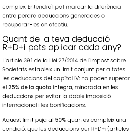
complex. Entendre'l pot marcar la diferència
entre perdre deduccions generades o
recuperar-les en efectiu.
Quant de la teva deducció
R+D+i pots aplicar cada any?
L'article 39.1 de la Llei 27/2014 de l'Impost sobre
Societats estableix un
límit conjunt
per a totes
les deduccions del capítol IV: no poden superar
el
25% de la quota íntegra
, minorada en les
deduccions per evitar la doble imposició
internacional i les bonificacions.
Aquest límit puja al
50%
quan es compleix una
condició: que les deduccions per R+D+i (articles