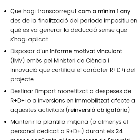
Que hagi transcorregut
com a mínim 1 any
des de la finalització del període impositiu en
què es va generar la deducció sense que
s'hagi aplicat
Disposar d'un
informe motivat vinculant
(IMV) emès pel Ministeri de Ciència i
Innovació que certifiqui el caràcter R+D+i del
projecte
Destinar l'import monetitzat a despeses de
R+D+i o a inversions en immobilitzat afecte a
aquestes activitats (
reinversió obligatòria
)
Mantenir la plantilla mitjana (o almenys el
personal dedicat a R+D+i) durant els
24