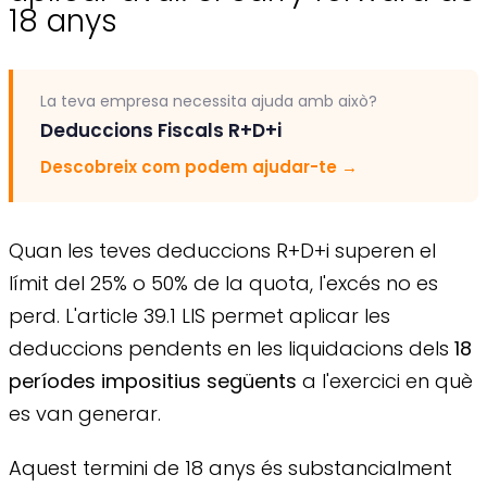
18 anys
La teva empresa necessita ajuda amb això?
Deduccions Fiscals R+D+i
Descobreix com podem ajudar-te
→
Quan les teves deduccions R+D+i superen el
límit del 25% o 50% de la quota, l'excés no es
perd. L'article 39.1 LIS permet aplicar les
deduccions pendents en les liquidacions dels
18
períodes impositius següents
a l'exercici en què
es van generar.
Aquest termini de 18 anys és substancialment