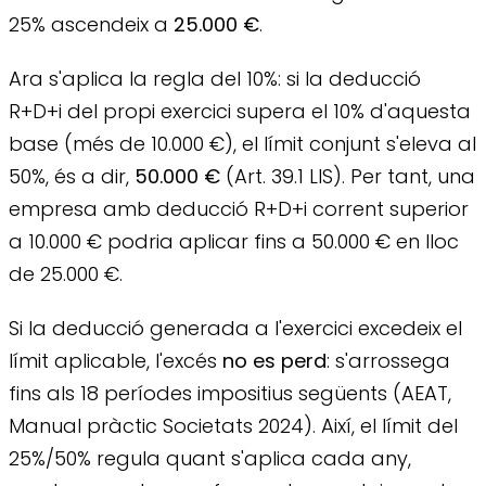
25% ascendeix a
25.000 €
.
Ara s'aplica la regla del 10%: si la deducció
R+D+i del propi exercici supera el 10% d'aquesta
base (més de 10.000 €), el límit conjunt s'eleva al
50%, és a dir,
50.000 €
(Art. 39.1 LIS). Per tant, una
empresa amb deducció R+D+i corrent superior
a 10.000 € podria aplicar fins a 50.000 € en lloc
de 25.000 €.
Si la deducció generada a l'exercici excedeix el
límit aplicable, l'excés
no es perd
: s'arrossega
fins als 18 períodes impositius següents (AEAT,
Manual pràctic Societats 2024). Així, el límit del
25%/50% regula quant s'aplica cada any,