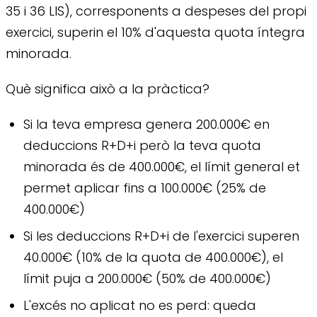
35 i 36 LIS), corresponents a despeses del propi
exercici, superin el 10% d'aquesta quota íntegra
minorada.
Què significa això a la pràctica?
Si la teva empresa genera 200.000€ en
deduccions R+D+i però la teva quota
minorada és de 400.000€, el límit general et
permet aplicar fins a 100.000€ (25% de
400.000€)
Si les deduccions R+D+i de l'exercici superen
40.000€ (10% de la quota de 400.000€), el
límit puja a 200.000€ (50% de 400.000€)
L'excés no aplicat no es perd: queda