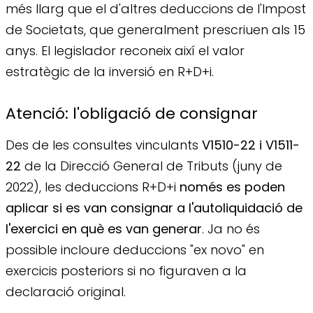
més llarg que el d'altres deduccions de l'Impost
de Societats, que generalment prescriuen als 15
anys. El legislador reconeix així el valor
estratègic de la inversió en R+D+i.
Atenció: l'obligació de consignar
Des de les consultes vinculants
V1510-22 i V1511-
22
de la Direcció General de Tributs (juny de
2022), les deduccions R+D+i
només es poden
aplicar si es van consignar a l'autoliquidació de
l'exercici en què es van generar
. Ja no és
possible incloure deduccions "ex novo" en
exercicis posteriors si no figuraven a la
declaració original.