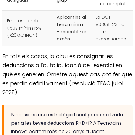
grup complet
Aplicar fins al
La DGT
Empresa amb
terra mínim
V0308-23 ho
tipus mínim 15%
+ monetitzar
permet
(>20M€ INCN)
excés
expressament
En tots els casos, la clau és
consignar les
deduccions a l'autoliquidació de l'exercici en
què es generen
. Ometre aquest pas pot fer que
es perdin definitivament (resolució TEAC juliol
2025).
Necessites una estratègia fiscal personalitzada
per a les teves deduccions R+D+i?
A Tecnocim
Innova portem més de 30 anys ajudant