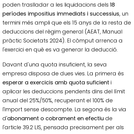
poden traslladar a les liquidacions dels
18
períodes impositius immediats i successius
, un
termini més ampli que els 15 anys de la resta de
deduccions del règim general (AEAT, Manual
pràctic Societats 2024). El còmput arrenca a
l'exercici en què es va generar la deducció.
Davant d'una quota insuficient, la seva
empresa disposa de dues vies. La primera és
esperar a exercicis amb quota suficient
i
aplicar les deduccions pendents dins del límit
anual del 25%/50%, recuperant el 100% de
l'import sense descompte. La segona és la via
d'
abonament o cobrament en efectiu
de
l'article 39.2 LIS, pensada precisament per als