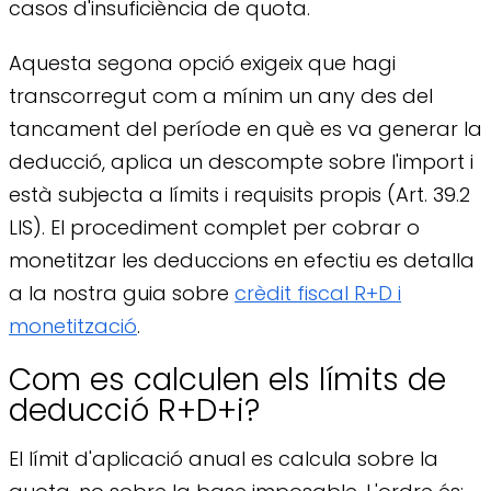
casos d'insuficiència de quota.
Aquesta segona opció exigeix que hagi
transcorregut com a mínim un any des del
tancament del període en què es va generar la
deducció, aplica un descompte sobre l'import i
està subjecta a límits i requisits propis (Art. 39.2
LIS). El procediment complet per cobrar o
monetitzar les deduccions en efectiu es detalla
a la nostra guia sobre
crèdit fiscal R+D i
monetització
.
Com es calculen els límits de
deducció R+D+i?
El límit d'aplicació anual es calcula sobre la