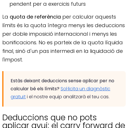
pendent per a exercicis futurs
La
quota de referència
per calcular aquests
límits és la quota íntegra menys les deduccions
per doble imposició internacional i menys les
bonificacions. No es parteix de la quota líquida
final, sinó d'un pas intermedi en la liquidació de
l'impost.
Estàs deixant deduccions sense aplicar per no
calcular bé els límits?
Sol·licita un diagnòstic
gratuït
i el nostre equip analitzarà el teu cas.
Deduccions que no pots
aplicar avui: el carry forward de