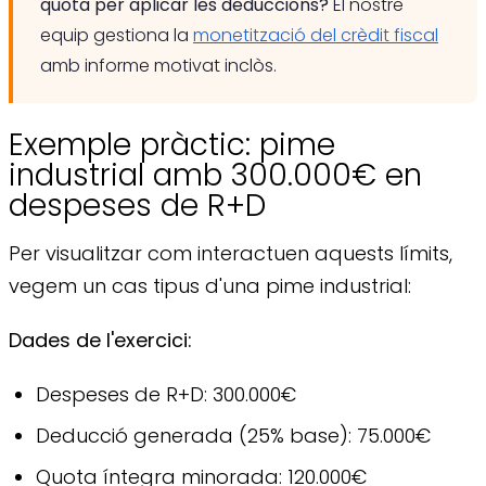
quota per aplicar les deduccions?
El nostre
equip gestiona la
monetització del crèdit fiscal
amb informe motivat inclòs.
Exemple pràctic: pime
industrial amb 300.000€ en
despeses de R+D
Per visualitzar com interactuen aquests límits,
vegem un cas tipus d'una pime industrial:
Dades de l'exercici:
Despeses de R+D: 300.000€
Deducció generada (25% base): 75.000€
Quota íntegra minorada: 120.000€