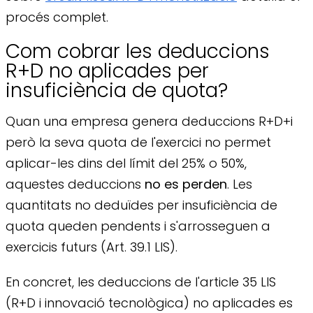
procés complet.
Com cobrar les deduccions
R+D no aplicades per
insuficiència de quota?
Quan una empresa genera deduccions R+D+i
però la seva quota de l'exercici no permet
aplicar-les dins del límit del 25% o 50%,
aquestes deduccions
no es perden
. Les
quantitats no deduïdes per insuficiència de
quota queden pendents i s'arrosseguen a
exercicis futurs (Art. 39.1 LIS).
En concret, les deduccions de l'article 35 LIS
(R+D i innovació tecnològica) no aplicades es