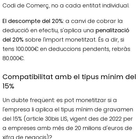
Codi de Comerç, no a cada entitat individual.
El descompte del 20%
: a canvi de cobrar la
deducció en efectiu, s'aplica una
penalització
del 20%
sobre l'import monetitzat. És a dir, si
tens 100.000€ en deduccions pendents, rebràs
80.000€.
Compatibilitat amb el tipus mínim del
15%
Un dubte freqüent: es pot monetitzar si a
l'empresa li aplica el tipus mínim de gravamen
del 15% (article 30bis LIS, vigent des de 2022 per
a empreses amb més de 20 milions d'euros de
xifra de negocis)?