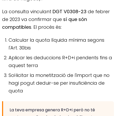
La consulta vinculant
DGT V0308-23
de febrer
de 2023 va confirmar que
sí que són
compatibles
. El procés és:
Calcular la quota líquida mínima segons
l'Art. 30bis
Aplicar les deduccions R+D+i pendents fins a
aquest terra
Sol·licitar la monetització de l'import que no
hagi pogut deduir-se per insuficiència de
quota
La teva empresa genera R+D+i però no té