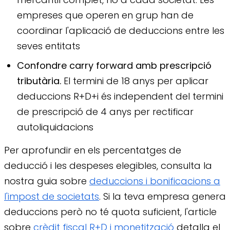
empreses que operen en grup han de
coordinar l'aplicació de deduccions entre les
seves entitats
Confondre carry forward amb prescripció
tributària.
El termini de 18 anys per aplicar
deduccions R+D+i és independent del termini
de prescripció de 4 anys per rectificar
autoliquidacions
Per aprofundir en els percentatges de
deducció i les despeses elegibles, consulta la
nostra guia sobre
deduccions i bonificacions a
l'impost de societats
. Si la teva empresa genera
deduccions però no té quota suficient, l'article
sobre
crèdit fiscal R+D i monetització
detalla el