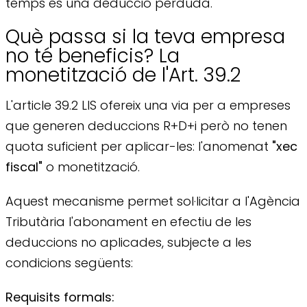
temps és una deducció perduda.
Què passa si la teva empresa
no té beneficis? La
monetització de l'Art. 39.2
L'article 39.2 LIS ofereix una via per a empreses
que generen deduccions R+D+i però no tenen
quota suficient per aplicar-les: l'anomenat
"xec
fiscal"
o monetització.
Aquest mecanisme permet sol·licitar a l'Agència
Tributària l'abonament en efectiu de les
deduccions no aplicades, subjecte a les
condicions següents:
Requisits formals: