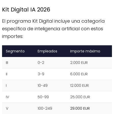
Kit Digital IA 2026
El programa Kit Digital incluye una categoría
específica de inteligencia artificial con estos
importes:
Segmento
Empleados
Importe máximo
III
0-2
2.000 EUR
II
3-9
6.000 EUR
I
10-49
12.000 EUR
IV
50-99
25.000 EUR
V
100-249
29.000 EUR