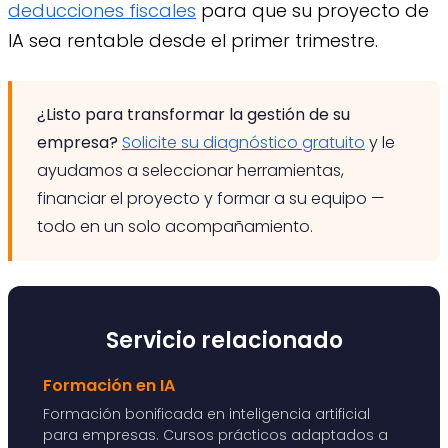
deducciones fiscales
para que su proyecto de
IA sea rentable desde el primer trimestre.
¿Listo para transformar la gestión de su
empresa?
Solicite su diagnóstico gratuito
y le
ayudamos a seleccionar herramientas,
financiar el proyecto y formar a su equipo —
todo en un solo acompañamiento.
Servicio relacionado
Formación en IA
Formación bonificada en inteligencia artificial
para empresas. Cursos prácticos adaptados a