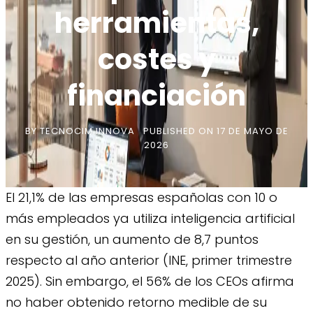
herramientas,
costes y
financiación
BY
TECNOCIM INNOVA
PUBLISHED ON
17 DE MAYO DE
2026
El 21,1% de las empresas españolas con 10 o
más empleados ya utiliza inteligencia artificial
en su gestión, un aumento de 8,7 puntos
respecto al año anterior (INE, primer trimestre
2025). Sin embargo, el 56% de los CEOs afirma
no haber obtenido retorno medible de su