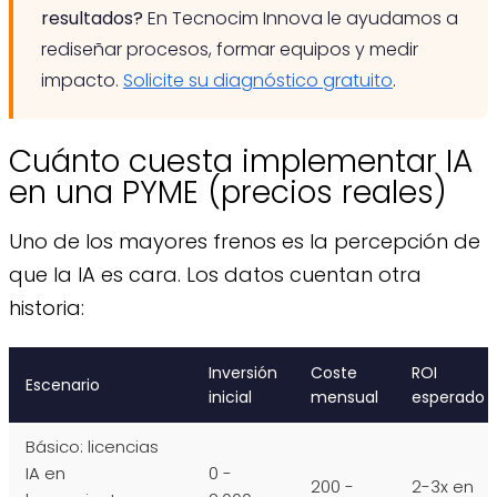
resultados?
En Tecnocim Innova le ayudamos a
rediseñar procesos, formar equipos y medir
impacto.
Solicite su diagnóstico gratuito
.
Cuánto cuesta implementar IA
en una PYME (precios reales)
Uno de los mayores frenos es la percepción de
que la IA es cara. Los datos cuentan otra
historia:
Inversión
Coste
ROI
Escenario
inicial
mensual
esperado
Básico: licencias
IA en
0 -
200 -
2-3x en