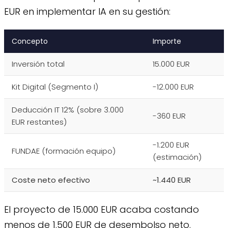
EUR en implementar IA en su gestión:
Concepto
Importe
Inversión total
15.000 EUR
Kit Digital (Segmento I)
-12.000 EUR
Deducción IT 12% (sobre 3.000
-360 EUR
EUR restantes)
-1.200 EUR
FUNDAE (formación equipo)
(estimación)
Coste neto efectivo
~1.440 EUR
El proyecto de 15.000 EUR acaba costando
menos de 1.500 EUR de desembolso neto.