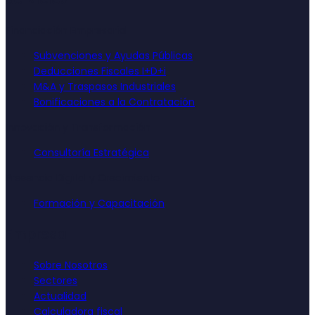
Financiación Empresarial
Subvenciones y Ayudas Públicas
Deducciones Fiscales I+D+i
M&A y Traspasos Industriales
Bonificaciones a la Contratación
Innovación y Transformación
Consultoría Estratégica
Presencia Digital y Crecimiento
Formación y Capacitación
Empresa
Sobre Nosotros
Sectores
Actualidad
Calculadora fiscal