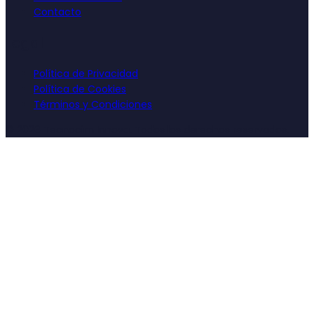
Contacto
Legal
Política de Privacidad
Política de Cookies
Términos y Condiciones
©
2026
Tecnocim Innova. Todos los derechos reservados.