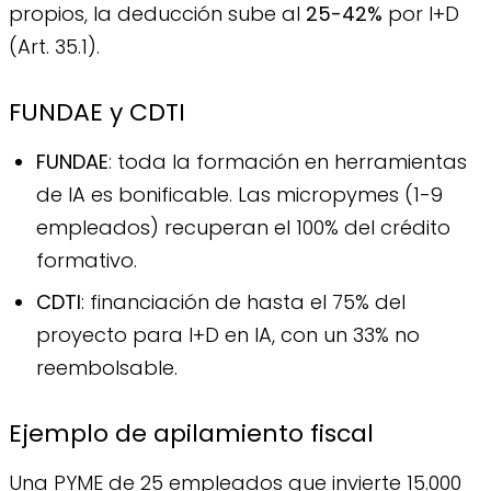
propios, la deducción sube al
25-42%
por I+D
(Art. 35.1).
FUNDAE y CDTI
FUNDAE
: toda la formación en herramientas
de IA es bonificable. Las micropymes (1-9
empleados) recuperan el 100% del crédito
formativo.
CDTI
: financiación de hasta el 75% del
proyecto para I+D en IA, con un 33% no
reembolsable.
Ejemplo de apilamiento fiscal
Una PYME de 25 empleados que invierte 15.000