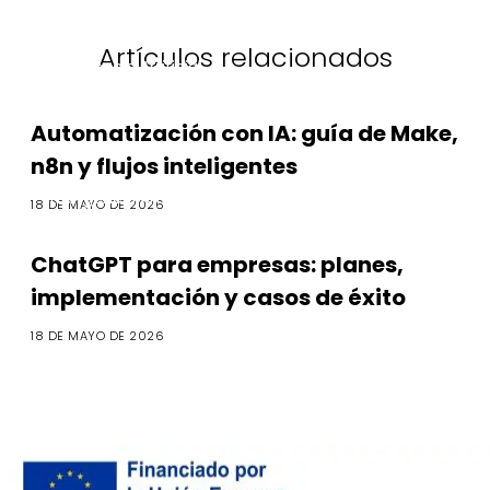
Artículos relacionados
Inteligencia Artificial
Automatización con IA: guía de Make,
n8n y flujos inteligentes
Inteligencia Artificial
18 DE MAYO DE 2026
ChatGPT para empresas: planes,
implementación y casos de éxito
18 DE MAYO DE 2026