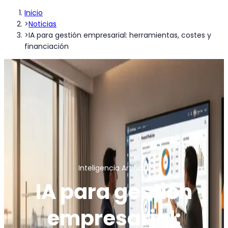
Inicio
>
Noticias
>
IA para gestión empresarial: herramientas, costes y
financiación
Inteligencia Artificial
IA para gestión
empresarial: