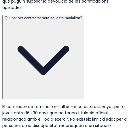
que puguin suposar la devolució de les bonificacions
aplicades.
Qui pot ser contractat sota aquesta modalitat?
El contracte de formació en alternança està dissenyat per a
joves entre 16 i 30 anys que no tenen titulació oficial
relacionada amb el lloc a exercir. No existeix límit d'edat per a
persones amb discapacitat reconeguda o en situació