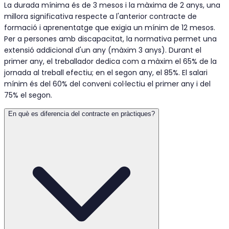
La durada mínima és de 3 mesos i la màxima de 2 anys, una
millora significativa respecte a l'anterior contracte de
formació i aprenentatge que exigia un mínim de 12 mesos.
Per a persones amb discapacitat, la normativa permet una
extensió addicional d'un any (màxim 3 anys). Durant el
primer any, el treballador dedica com a màxim el 65% de la
jornada al treball efectiu; en el segon any, el 85%. El salari
mínim és del 60% del conveni col·lectiu el primer any i del
75% el segon.
En què es diferencia del contracte en pràctiques?