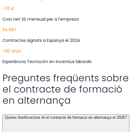
~70 €
Cost net SS mensual per a l'empresa
54.987
Contractes signats a Espanya el 2024
+30 anys
Experiència Tecnocim en incentius laborals
Preguntes freqüents sobre
el contracte de formació
en alternança
Quines bonificacions té el contracte de formació en alternança el 2026?