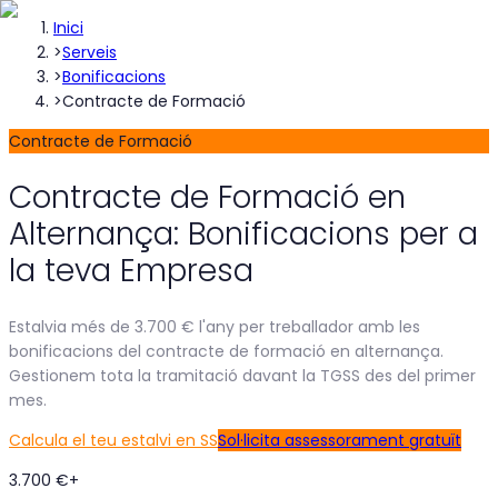
Inici
>
Serveis
>
Bonificacions
>
Contracte de Formació
Contracte de Formació
Contracte de Formació en
Alternança: Bonificacions per a
la teva Empresa
Estalvia més de 3.700 € l'any per treballador amb les
bonificacions del contracte de formació en alternança.
Gestionem tota la tramitació davant la TGSS des del primer
mes.
Calcula el teu estalvi en SS
Sol·licita assessorament gratuït
3.700 €+