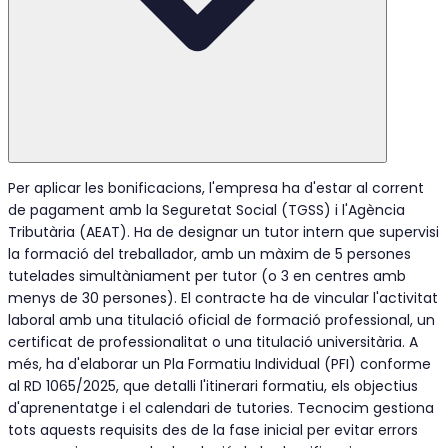
Per aplicar les bonificacions, l'empresa ha d'estar al corrent
de pagament amb la Seguretat Social (TGSS) i l'Agència
Tributària (AEAT). Ha de designar un tutor intern que supervisi
la formació del treballador, amb un màxim de 5 persones
tutelades simultàniament per tutor (o 3 en centres amb
menys de 30 persones). El contracte ha de vincular l'activitat
laboral amb una titulació oficial de formació professional, un
certificat de professionalitat o una titulació universitària. A
més, ha d'elaborar un Pla Formatiu Individual (PFI) conforme
al RD 1065/2025, que detalli l'itinerari formatiu, els objectius
d'aprenentatge i el calendari de tutories. Tecnocim gestiona
tots aquests requisits des de la fase inicial per evitar errors