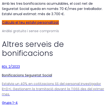
Amb les tres bonificacions acumulables, el cost net de
Seguretat Social queda en només 70 €/mes per treballador.
Estalvi anual estimat: més de 3.700 €.
Calcula el teu estalvi personalitzat
Anàlisi gratuïta i sense compromís
Altres serveis de
bonificacions
RDL 2/2023
Bonificacions Seguretat Social
Estalvia un 40% en cotitzacions SS del personal investigador
R+D+i. Gestionem la tramitació davant la TGSS des del primer
mes.
Grups 1-4