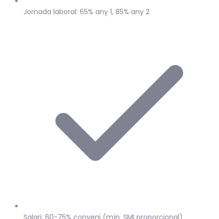
Jornada laboral: 65% any 1, 85% any 2
Salari: 60-75% conveni (mín. SMI proporcional)