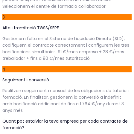
Seleccionem el centre de formació col·laborador.
3
Alta i tramitació TGSS/SEPE
Gestionem l'alta en el Sistema de Liquidació Directa (SLD),
codifiquem el contracte correctament i configurem les tres
bonificacions simultànies: 91 €/mes empresa + 28 €/mes
treballador + fins a 80 €/mes tutorització.
4
Seguiment i conversió
Realitzem seguiment mensual de les obligacions de tutoria i
formació. En finalitzar, gestionem la conversió a indefinit
amb bonificació addicional de fins a 1.764 €/any durant 3
anys més.
Quant pot estalviar la teva empresa per cada contracte de
formació?