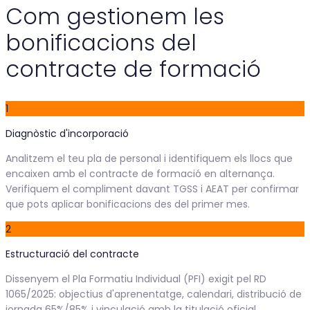
Com gestionem les
bonificacions del
contracte de formació
1
Diagnòstic d'incorporació
Analitzem el teu pla de personal i identifiquem els llocs que
encaixen amb el contracte de formació en alternança.
Verifiquem el compliment davant TGSS i AEAT per confirmar
que pots aplicar bonificacions des del primer mes.
2
Estructuració del contracte
Dissenyem el Pla Formatiu Individual (PFI) exigit pel RD
1065/2025: objectius d'aprenentatge, calendari, distribució de
jornada 65%/85% i vinculació amb la titulació oficial.