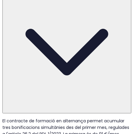
El contracte de formació en alternança permet acumular
tres bonificacions simultànies des del primer mes, regulades
a l'article 26.2 del RDL 1/2023. La primera és de 91 €/mes