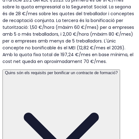
sobre la quota empresarial a la Seguretat Social. La segona
és de 28 €/mes sobre les quotes del treballador i conceptes
de recaptació conjunta. La tercera és la bonificació per
tutorització: 1,50 €/hora (màxim 60 €/mes) per a empreses
amb 5 o més treballadors, i 2,00 €/hora (màxim 80 €/mes)
per a empreses amb menys de 5 treballadors. L'únic
concepte no bonificable és el MEI (12,82 €/mes el 2026).
Amb la quota fixa total de 197,24 €/mes en base mínima, el
cost net queda en aproximadament 70 €/mes.
Quins són els requisits per bonificar un contracte de formació?