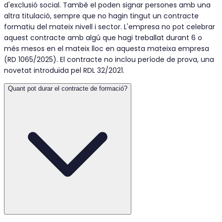
d'exclusió social. També el poden signar persones amb una
altra titulació, sempre que no hagin tingut un contracte
formatiu del mateix nivell i sector. L'empresa no pot celebrar
aquest contracte amb algú que hagi treballat durant 6 o
més mesos en el mateix lloc en aquesta mateixa empresa
(RD 1065/2025). El contracte no inclou període de prova, una
novetat introduïda pel RDL 32/2021.
Quant pot durar el contracte de formació?