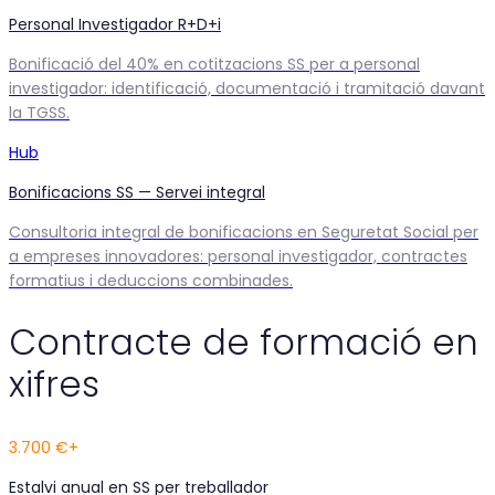
Personal Investigador R+D+i
Bonificació del 40% en cotitzacions SS per a personal
investigador: identificació, documentació i tramitació davant
la TGSS.
Hub
Bonificacions SS — Servei integral
Consultoria integral de bonificacions en Seguretat Social per
a empreses innovadores: personal investigador, contractes
formatius i deduccions combinades.
Contracte de formació en
xifres
3.700 €+
Estalvi anual en SS per treballador