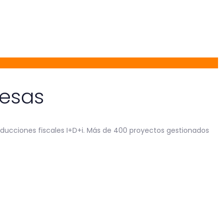
resas
educciones fiscales I+D+i. Más de 400 proyectos gestionados