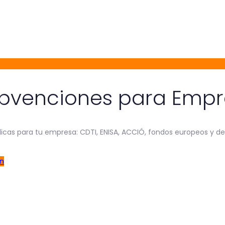
Subvenciones para Emp
blicas para tu empresa: CDTI, ENISA, ACCIÓ, fondos europeos y d
ón