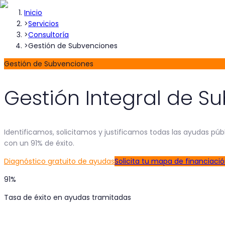
Inicio
>
Servicios
>
Consultoría
>
Gestión de Subvenciones
Gestión de Subvenciones
Gestión Integral de 
Identificamos, solicitamos y justificamos todas las ayudas pú
con un 91% de éxito.
Diagnóstico gratuito de ayudas
Solicita tu mapa de financiaci
91%
Tasa de éxito en ayudas tramitadas