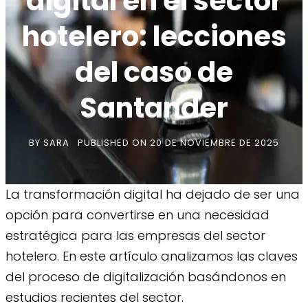
digital en el sector
hotelero: lecciones
del caso de
Santander
BY
SARA
PUBLISHED ON
20 DE NOVIEMBRE DE 2025
La transformación digital ha dejado de ser una
opción para convertirse en una necesidad
estratégica para las empresas del sector
hotelero. En este artículo analizamos las claves
del proceso de digitalización basándonos en
estudios recientes del sector.