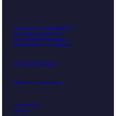
Servicios
Financiación Empresarial
Subvenciones y Ayudas Públicas
Deducciones Fiscales I+D+i
M&A y Traspasos Industriales
Bonificaciones a la Contratación
Innovación y Transformación
Consultoría Estratégica
Presencia Digital y Crecimiento
Formación y Capacitación
Empresa
Sobre Nosotros
Sectores