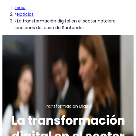
Inicio
>
Noticias
>
La transformación digital en el sector hotelero:
lecciones del caso de Santander
Transformación Digital
La transformación