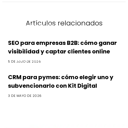
Artículos relacionados
Transformación Digital
SEO para empresas B2B: cómo ganar
visibilidad y captar clientes online
Transformación Digital
5 DE JULIO DE 2026
CRM para pymes: cómo elegir uno y
subvencionarlo con Kit Digital
3 DE MAYO DE 2026