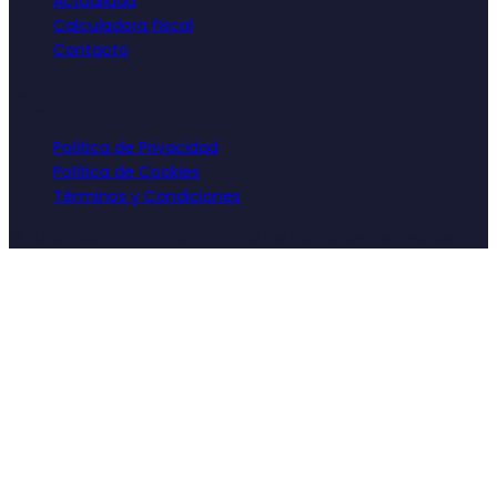
Actualidad
Calculadora fiscal
Contacto
Legal
Política de Privacidad
Política de Cookies
Términos y Condiciones
©
2026
Tecnocim Innova. Todos los derechos reservados.