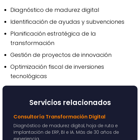
Diagnóstico de madurez digital
Identificación de ayudas y subvenciones
Planificación estratégica de la
transformación
Gestión de proyectos de innovación
Optimización fiscal de inversiones
tecnológicas
Servicios relacionados
Consultoría Transformación Digital
Diagnóstico de madurez digital, hoja de ruta e
implantación de ERP, BI e IA. Más de 30 años de
experiencia.