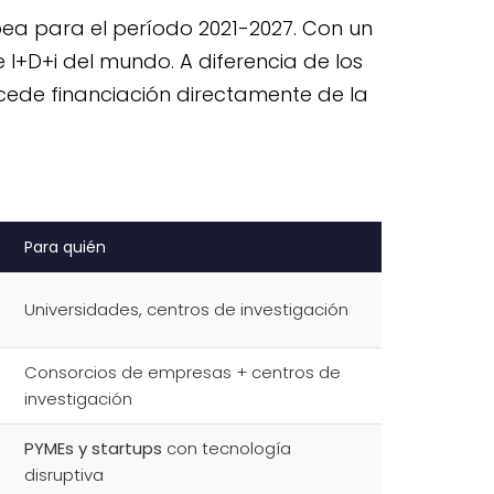
ea para el período 2021-2027. Con un
 I+D+i del mundo. A diferencia de los
cede financiación directamente de la
Para quién
Universidades, centros de investigación
Consorcios de empresas + centros de
investigación
PYMEs y startups
con tecnología
disruptiva