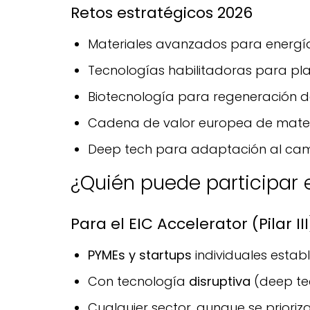
Retos estratégicos 2026
Materiales avanzados para energí
Tecnologías habilitadoras para pla
Biotecnología para regeneración d
Cadena de valor europea de materi
Deep tech para adaptación al cam
¿Quién puede participar 
Para el EIC Accelerator (Pilar III
PYMEs y startups
individuales estab
Con tecnología
disruptiva
(deep tec
Cualquier sector, aunque se prioriz