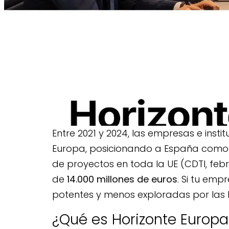
Horizonte 
p
Entre 2021 y 2024, las empresas e inst
Europa, posicionando a España como
de proyectos en toda la UE (CDTI, fe
de
14.000 millones de euros
. Si tu emp
potentes y menos exploradas por las
¿Qué es Horizonte Europa