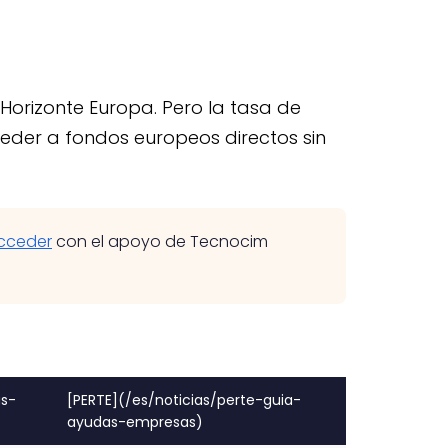
orizonte Europa. Pero la tasa de
der a fondos europeos directos sin
cceder
con el apoyo de Tecnocim
as-
[PERTE](/es/noticias/perte-guia-
ayudas-empresas)