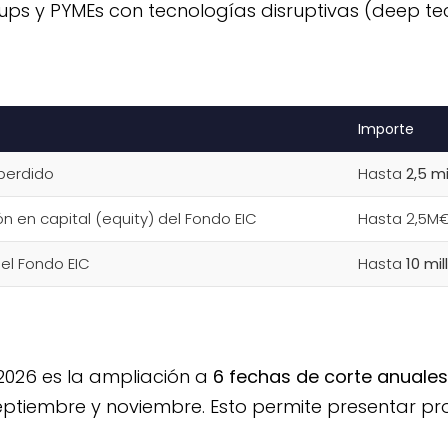
ups y PYMEs con tecnologías disruptivas (deep te
Importe
perdido
Hasta
2,5 m
n en capital (equity) del Fondo EIC
Hasta 2,5M
del Fondo EIC
Hasta
10 mi
2026 es la ampliación a
6 fechas de corte anuales
septiembre y noviembre. Esto permite presentar pr