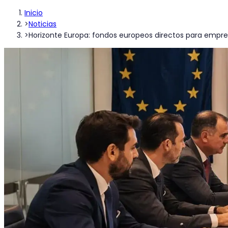
Inicio
>
Noticias
>
Horizonte Europa: fondos europeos directos para empr