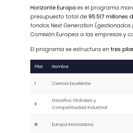
Horizonte Europa
es el programa marco
presupuesto total de
95.517 millones 
fondos Next Generation (gestionados 
Comisión Europea a las empresas y co
El programa se estructura en
tres pila
Pilar
Nombre
I
Ciencia Excelente
Desafíos Globales y
II
Competitividad Industrial
III
Europa Innovadora