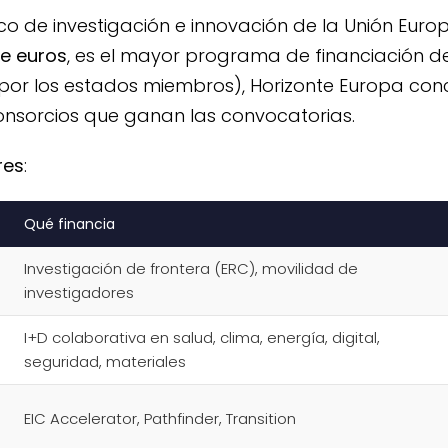
 de investigación e innovación de la Unión Europ
de euros
, es el mayor programa de financiación de
por los estados miembros), Horizonte Europa con
nsorcios que ganan las convocatorias.
res
:
Qué financia
Investigación de frontera (ERC), movilidad de
investigadores
I+D colaborativa en salud, clima, energía, digital,
seguridad, materiales
EIC Accelerator, Pathfinder, Transition