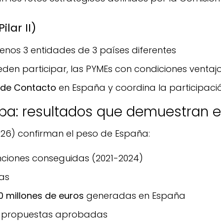
lar II)
enos 3 entidades de 3 países diferentes
en participar, las PYMEs con condiciones ventaj
 de Contacto
en España y coordina la participaci
pa: resultados que demuestran el
026) confirman el peso de España:
ciones conseguidas (2021-2024)
das
0 millones de euros
generadas en España
 propuestas aprobadas