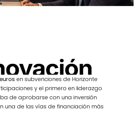
os directos
as
 euros
en subvenciones de Horizonte
ticipaciones y el primero en liderazgo
aba de aprobarse con una inversión
on una de las vías de financiación más