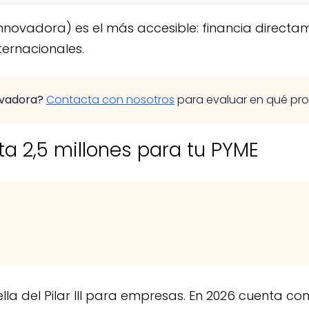
novadora) es el más accesible: financia directame
ternacionales.
ovadora?
Contacta con nosotros
para evaluar en qué pro
ta 2,5 millones para tu PYME
lla del Pilar III para empresas. En 2026 cuenta c