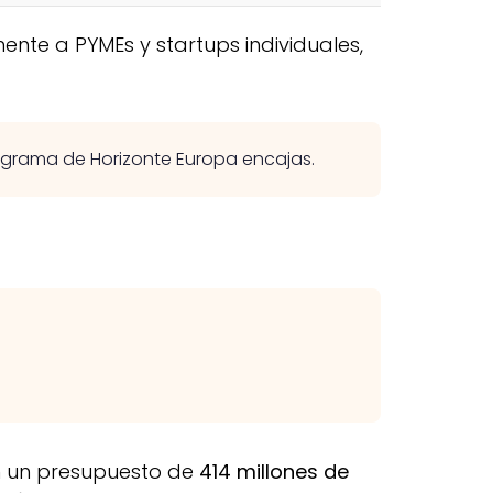
nte a PYMEs y startups individuales,
grama de Horizonte Europa encajas.
on un presupuesto de
414 millones de