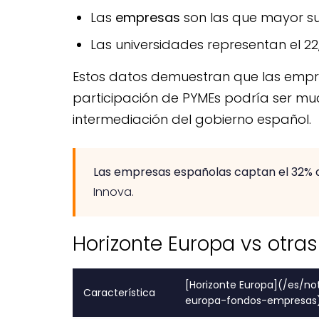
Las
empresas
son las que mayor s
Las universidades representan el 22
Estos datos demuestran que las empre
participación de PYMEs podría ser m
intermediación del gobierno español.
Las empresas españolas captan el 32% de
Innova.
Horizonte Europa vs otra
[Horizonte Europa](/es/not
Característica
europa-fondos-empresas