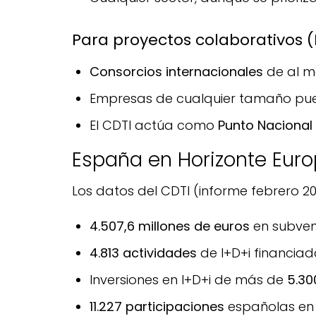
Para proyectos colaborativos (Pi
Consorcios internacionales
de al m
Empresas de cualquier tamaño pued
El CDTI actúa como
Punto Nacional
España en Horizonte Euro
Los datos del CDTI (informe febrero 2
4.507,6 millones de euros
en subven
4.813 actividades
de I+D+i financia
Inversiones en I+D+i de más de
5.30
11.227 participaciones
españolas en