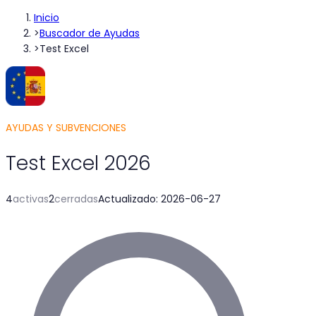
Inicio
>
Buscador de Ayudas
>
Test Excel
AYUDAS Y SUBVENCIONES
Test Excel
2026
4
activas
2
cerradas
Actualizado
:
2026-06-27