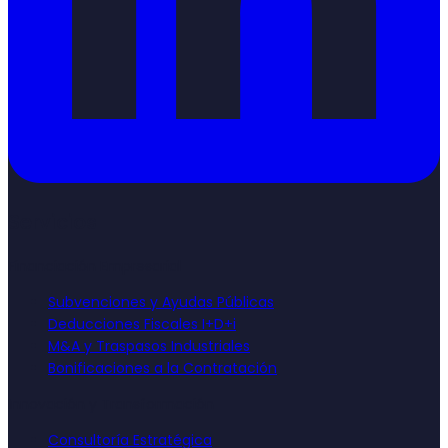
Servicios
Financiación Empresarial
Subvenciones y Ayudas Públicas
Deducciones Fiscales I+D+i
M&A y Traspasos Industriales
Bonificaciones a la Contratación
Innovación y Transformación
Consultoría Estratégica