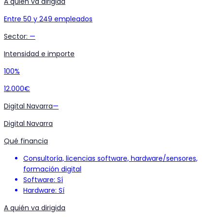
A quién va dirigida
Entre 50 y 249 empleados
Sector
:
—
Intensidad e importe
100%
12.000€
Digital Navarra
—
Digital Navarra
Qué financia
Consultoría, licencias software, hardware/sensores,
formación digital
Software: Sí
Hardware: Sí
A quién va dirigida