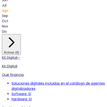
Jun
Jul
Ago
Sep
Oct
Nov
Dic
Activas
(
4
)
Kit Digital
—
Kit Digital
Qué financia
Soluciones digitales incluidas en el catálogo de agentes
digitalizadores
Software: Sí
Hardware: Sí