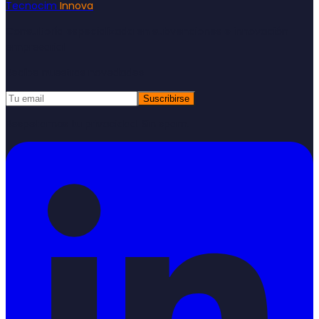
Tecnocim
Innova
Consultoría especializada en subvenciones e innovación
empresarial
Recibe nuestras novedades
Suscribirse
Respetamos tu privacidad. Sin spam.