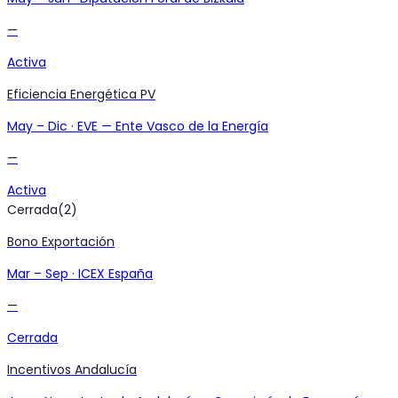
—
Activa
Eficiencia Energética PV
May
–
Dic
·
EVE — Ente Vasco de la Energía
—
Activa
Cerrada
(
2
)
Bono Exportación
Mar
–
Sep
·
ICEX España
—
Cerrada
Incentivos Andalucía