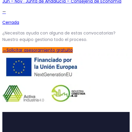
Jun
–
Nov
·
Junta de Andalucía – Consejería de Economía
—
Cerrada
¿Necesitas ayuda con alguna de estas convocatorias?
Nuestro equipo gestiona todo el proceso.
→
Solicitar asesoramiento gratuito
Footer