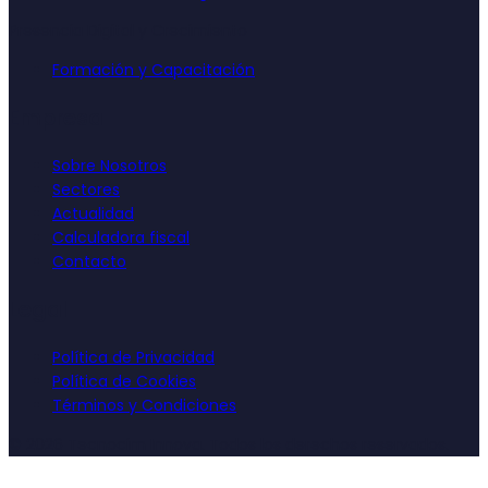
Presencia Digital y Crecimiento
Formación y Capacitación
Empresa
Sobre Nosotros
Sectores
Actualidad
Calculadora fiscal
Contacto
Legal
Política de Privacidad
Política de Cookies
Términos y Condiciones
©
2026
Tecnocim Innova. Todos los derechos reservados.