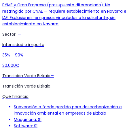
PYME y Gran Empresa (presupuesto diferenciado). No
restringido por CNAE — requiere establecimiento en Navarra e
IAE. Exclusiones: empresas vinculadas a la solicitante; sin
establecimiento en Navarra.
Sector
:
—
Intensidad e importe
35% – 90%
30.000€
Transición Verde Bizkaia
—
Transición Verde Bizkaia
Qué financia
Subvención a fondo perdido para descarbonización e
innovación ambiental en empresas de Bizkaia
Maquinaria: Sí
Software: Sí