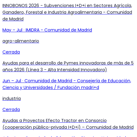
INNOBONOS 2026 - Subvenciones I+D+i en Sectores Agrícola,
Ganadero, Forestal e Industria Agroalimentaria - Comunidad
de Madrid
May
–
Jul
·
IMIDRA - Comunidad de Madrid
agro-alimentario
Cerrada
Ayudas para el desarrollo de Pymes innovadoras de más de 5
años 2026 (Línea 3 - Alta Intensidad Innovadora)
Jun
–
Jul
·
Comunidad de Madrid - Consejería de Educación,
Ciencia y Universidades / Fundación madri+d
industria
Cerrada
Ayudas a Proyectos Efecto Tractor en Consorcio
(cooperación público-privada I+D+i) – Comunidad de Madrid