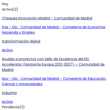
Hoy
Activa
(
2
)
Cheques Innovación Madrid – Comunidad de Madrid
Ene
–
Dic
·
Comunidad de Madrid – Consejería de Economía,
Hacienda y Empleo
transformación digital
Activa
Ayudas a proyectos con Sello de Excelencia del EIC
Accelerator (Horizonte Europa 2021-2027) — Comunidad de
Madrid
Nov
–
Dic
·
Comunidad de Madrid – Consejería de Educación,
Ciencia y Universidades
industria
Activa
Pendiente
(
3
)