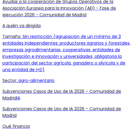
Ayudas a la cooperación de Grupos Operativos de la
Asociación Europea para la Innovación (AEI) - Fase de
ejecución 2026 - Comunidad de Madrid
A quién va dirigida
Tamaño
:
Sin restricción (agrupación de un mínimo de 3
entidades independientes: productores agrarios y forestales,
empresas agroalimentarias, cooperativas, entidades de
investigación e innovación y universidades; obligatoria la
participación del sector agrícola, ganadero o silvícola y de
una entidad de I+D)
Sector
:
agro-alimentario
Subvenciones Casos de Uso de IA 2026 – Comunidad de
Madrid
IA
Subvenciones Casos de Uso de IA 2026 – Comunidad de
Madrid
Qué financia