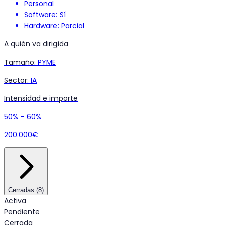
Personal
Software: Sí
Hardware: Parcial
A quién va dirigida
Tamaño
:
PYME
Sector
:
IA
Intensidad e importe
50% – 60%
200.000€
Cerradas
(
8
)
Activa
Pendiente
Cerrada