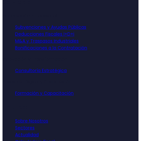
Servicios
Financiación Empresarial
Subvenciones y Ayudas Públicas
Deducciones Fiscales I+D+i
M&A y Traspasos Industriales
Bonificaciones a la Contratación
Innovación y Transformación
Consultoría Estratégica
Presencia Digital y Crecimiento
Formación y Capacitación
Empresa
Sobre Nosotros
Sectores
Actualidad