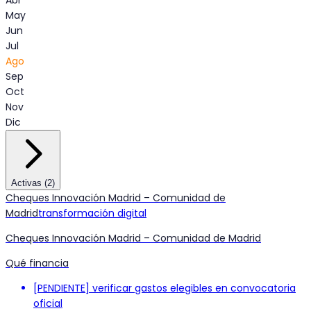
Abr
May
Jun
Jul
Ago
Sep
Oct
Nov
Dic
Activas
(
2
)
Cheques Innovación Madrid – Comunidad de
Madrid
transformación digital
Cheques Innovación Madrid – Comunidad de Madrid
Qué financia
[PENDIENTE] verificar gastos elegibles en convocatoria
oficial