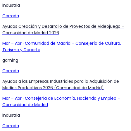
industria
Cerrada
Ayudas Creación y Desarrollo de Proyectos de Videojuego –
Comunidad de Madrid 2026
Mar
–
Abr
·
Comunidad de Madrid – Consejería de Cultura,
Turismo y Deporte
gaming
Cerrada
Ayudas a las Empresas Industriales para la Adquisición de
Medios Productivos 2026 (Comunidad de Madrid)
Mar
–
Abr
·
Consejería de Economía, Hacienda y Empleo -
Comunidad de Madrid
industria
Cerrada