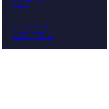
Calculadora fiscal
Contacto
Legal
Política de Privacidad
Política de Cookies
Términos y Condiciones
©
2026
Tecnocim Innova. Todos los derechos reservados.