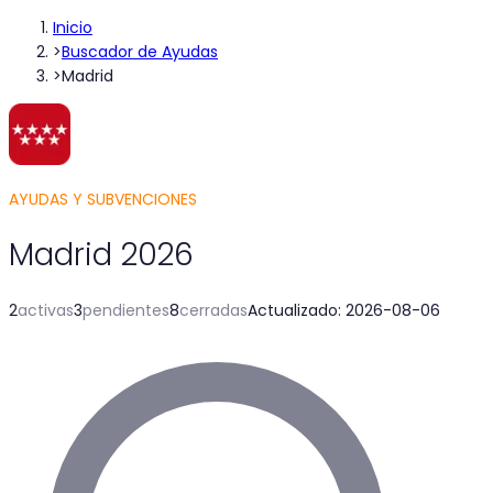
Inicio
>
Buscador de Ayudas
>
Madrid
AYUDAS Y SUBVENCIONES
Madrid
2026
2
activas
3
pendientes
8
cerradas
Actualizado
:
2026-08-06