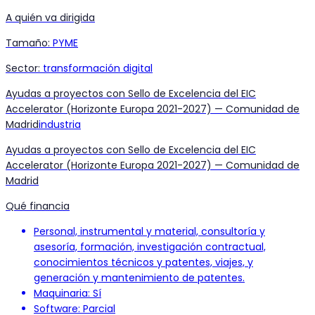
A quién va dirigida
Tamaño
:
PYME
Sector
:
transformación digital
Ayudas a proyectos con Sello de Excelencia del EIC
Accelerator (Horizonte Europa 2021-2027) — Comunidad de
Madrid
industria
Ayudas a proyectos con Sello de Excelencia del EIC
Accelerator (Horizonte Europa 2021-2027) — Comunidad de
Madrid
Qué financia
Personal, instrumental y material, consultoría y
asesoría, formación, investigación contractual,
conocimientos técnicos y patentes, viajes, y
generación y mantenimiento de patentes.
Maquinaria: Sí
Software: Parcial