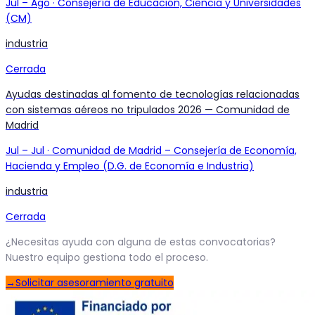
Jul
–
Ago
·
Consejería de Educación, Ciencia y Universidades
(CM)
industria
Cerrada
Ayudas destinadas al fomento de tecnologías relacionadas
con sistemas aéreos no tripulados 2026 — Comunidad de
Madrid
Jul
–
Jul
·
Comunidad de Madrid – Consejería de Economía,
Hacienda y Empleo (D.G. de Economía e Industria)
industria
Cerrada
¿Necesitas ayuda con alguna de estas convocatorias?
Nuestro equipo gestiona todo el proceso.
→
Solicitar asesoramiento gratuito