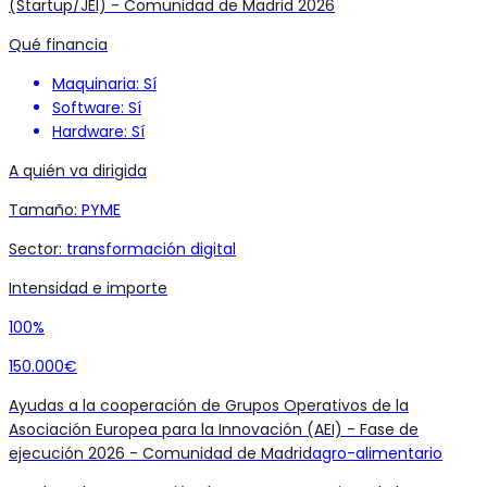
(Startup/JEI) - Comunidad de Madrid 2026
Qué financia
Maquinaria: Sí
Software: Sí
Hardware: Sí
A quién va dirigida
Tamaño
:
PYME
Sector
:
transformación digital
Intensidad e importe
100%
150.000€
Ayudas a la cooperación de Grupos Operativos de la
Asociación Europea para la Innovación (AEI) - Fase de
ejecución 2026 - Comunidad de Madrid
agro-alimentario