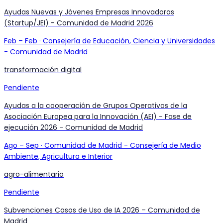
Ayudas Nuevas y Jóvenes Empresas Innovadoras
(Startup/JEI) - Comunidad de Madrid 2026
Feb
–
Feb
·
Consejería de Educación, Ciencia y Universidades
- Comunidad de Madrid
transformación digital
Pendiente
Ayudas a la cooperación de Grupos Operativos de la
Asociación Europea para la Innovación (AEI) - Fase de
ejecución 2026 - Comunidad de Madrid
Ago
–
Sep
·
Comunidad de Madrid - Consejería de Medio
Ambiente, Agricultura e Interior
agro-alimentario
Pendiente
Subvenciones Casos de Uso de IA 2026 – Comunidad de
Madrid