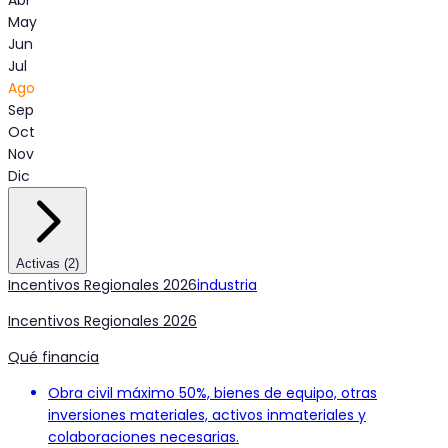
Abr
May
Jun
Jul
Ago
Sep
Oct
Nov
Dic
Activas
(
2
)
Incentivos Regionales 2026
industria
Incentivos Regionales 2026
Qué financia
Obra civil máximo 50%, bienes de equipo, otras
inversiones materiales, activos inmateriales y
colaboraciones necesarias.