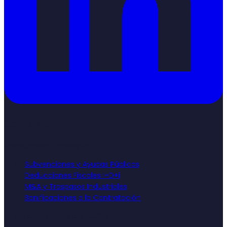
Servicios
Financiación Empresarial
Subvenciones y Ayudas Públicas
Deducciones Fiscales I+D+i
M&A y Traspasos Industriales
Bonificaciones a la Contratación
Innovación y Transformación