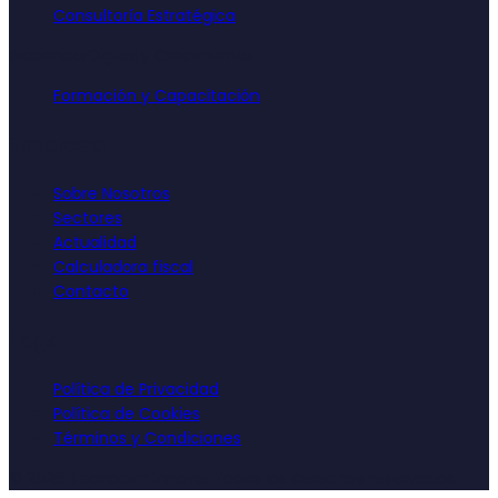
Consultoría Estratégica
Presencia Digital y Crecimiento
Formación y Capacitación
Empresa
Sobre Nosotros
Sectores
Actualidad
Calculadora fiscal
Contacto
Legal
Política de Privacidad
Política de Cookies
Términos y Condiciones
©
2026
Tecnocim Innova. Todos los derechos reservados.