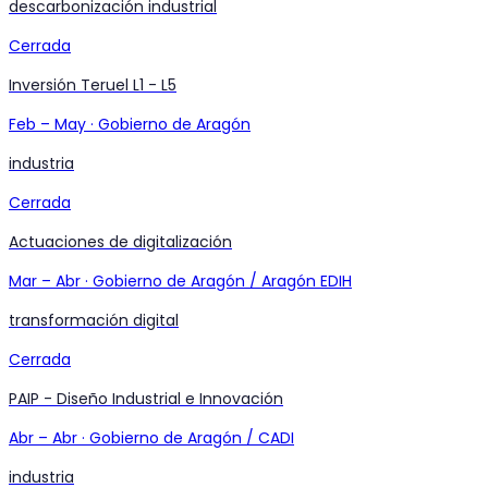
descarbonización industrial
Cerrada
Inversión Teruel L1 - L5
Feb
–
May
·
Gobierno de Aragón
industria
Cerrada
Actuaciones de digitalización
Mar
–
Abr
·
Gobierno de Aragón / Aragón EDIH
transformación digital
Cerrada
PAIP - Diseño Industrial e Innovación
Abr
–
Abr
·
Gobierno de Aragón / CADI
industria