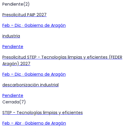
Pendiente
(
2
)
Presolicitud PAIP 2027
Feb
–
Dic
·
Gobierno de Aragón
industria
Pendiente
Presolicitud STEP - Tecnologías limpias y eficientes (FEDER
Aragón) 2027
Feb
–
Dic
·
Gobierno de Aragón
descarbonización industrial
Pendiente
Cerrada
(
7
)
STEP - Tecnologías limpias y eficientes
Feb
–
Abr
·
Gobierno de Aragón