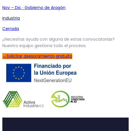
Nov
–
Dic
·
Gobierno de Aragón
industria
Cerrada
¿Necesitas ayuda con alguna de estas convocatorias?
Nuestro equipo gestiona todo el proceso.
→
Solicitar asesoramiento gratuito
Footer