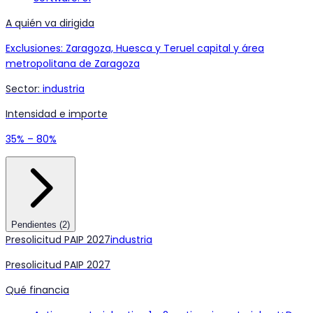
A quién va dirigida
Exclusiones: Zaragoza, Huesca y Teruel capital y área
metropolitana de Zaragoza
Sector
:
industria
Intensidad e importe
35% – 80%
Pendientes
(
2
)
Presolicitud PAIP 2027
industria
Presolicitud PAIP 2027
Qué financia