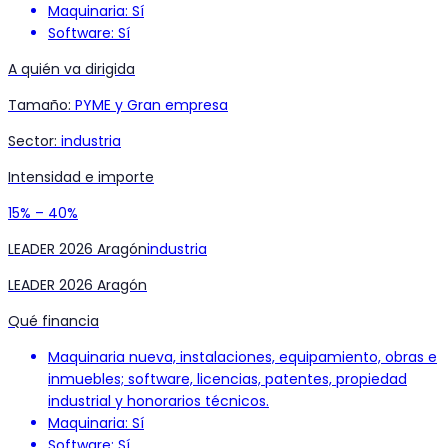
Maquinaria: Sí
Software: Sí
A quién va dirigida
Tamaño
:
PYME y Gran empresa
Sector
:
industria
Intensidad e importe
15% – 40%
LEADER 2026 Aragón
industria
LEADER 2026 Aragón
Qué financia
Maquinaria nueva, instalaciones, equipamiento, obras e
inmuebles; software, licencias, patentes, propiedad
industrial y honorarios técnicos.
Maquinaria: Sí
Software: Sí