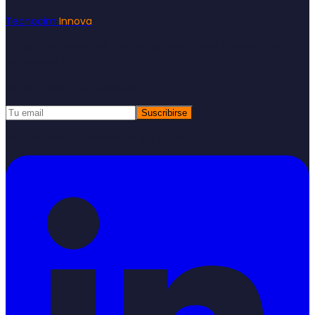
Tecnocim
Innova
Consultoría especializada en subvenciones e innovación
empresarial
Recibe nuestras novedades
Suscribirse
Respetamos tu privacidad. Sin spam.