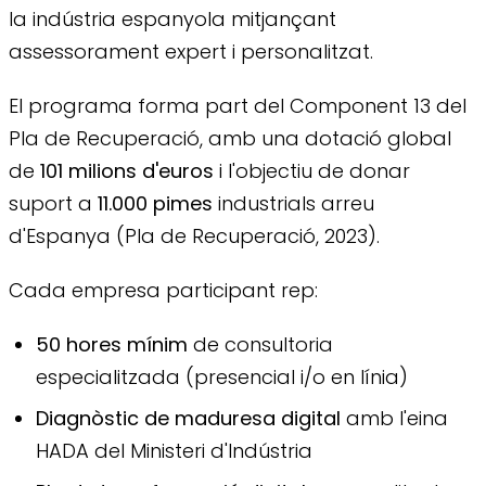
la indústria espanyola mitjançant
assessorament expert i personalitzat.
El programa forma part del Component 13 del
Pla de Recuperació, amb una dotació global
de
101 milions d'euros
i l'objectiu de donar
suport a
11.000 pimes
industrials arreu
d'Espanya (Pla de Recuperació, 2023).
Cada empresa participant rep:
50 hores mínim
de consultoria
especialitzada (presencial i/o en línia)
Diagnòstic de maduresa digital
amb l'eina
HADA del Ministeri d'Indústria