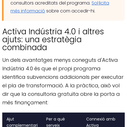
consultors acreditats del programa.
Sol·licita
més informació
sobre com accedir-hi.
Activa Indústria 4.0 i altres
ajuts: una estratègia
combinada
Un dels avantatges menys coneguts d'Activa
Indústria 4.0 és que el propi programa
identifica subvencions addicionals per executar
el pla de transformació. A la pràctica, això vol
dir que la consultoria gratuïta obre la porta a
més finançament:
Ajut
Per a què
Connexió amb
complementari
serveix
Activa