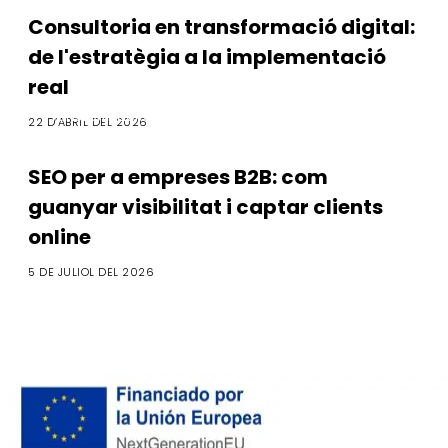
Consultoria en transformació digital:
de l'estratègia a la implementació
real
Transformació Digital
22 D’ABRIL DEL 2026
SEO per a empreses B2B: com
guanyar visibilitat i captar clients
online
5 DE JULIOL DEL 2026