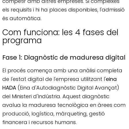
competir amb altres empreses. Si compleixes
els requisits i hi ha places disponibles, l'admissió
és automàtica.
Com funciona: les 4 fases del
programa
Fase 1: Diagnòstic de maduresa digital
El procés comença amb una anàlisi completa
de l'estat digital de l'empresa utilitzant l'
eina
HADA
(Eina d'Autodiagnòstic Digital Avançat)
del Ministeri d'Indústria. Aquest diagnòstic
avalua la maduresa tecnològica en àrees com
producció, logística, màrqueting, gestió
financera i recursos humans.