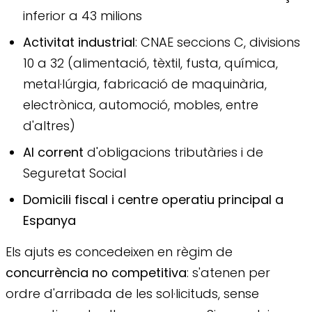
inferior a 43 milions
Activitat industrial
: CNAE seccions C, divisions
10 a 32 (alimentació, tèxtil, fusta, química,
metal·lúrgia, fabricació de maquinària,
electrònica, automoció, mobles, entre
d'altres)
Al corrent
d'obligacions tributàries i de
Seguretat Social
Domicili fiscal i centre operatiu principal a
Espanya
Els ajuts es concedeixen en règim de
concurrència no competitiva
: s'atenen per
ordre d'arribada de les sol·licituds, sense