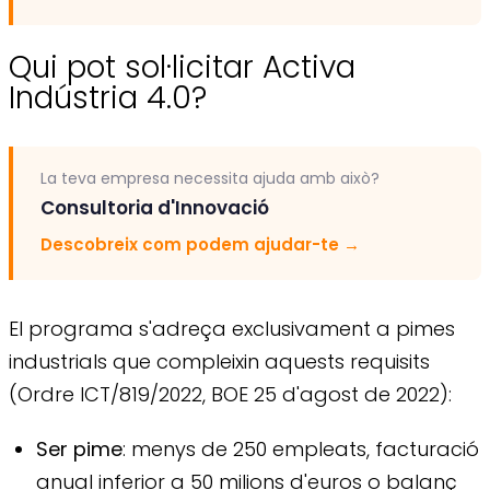
Qui pot sol·licitar Activa
Indústria 4.0?
La teva empresa necessita ajuda amb això?
Consultoria d'Innovació
Descobreix com podem ajudar-te
→
El programa s'adreça exclusivament a pimes
industrials que compleixin aquests requisits
(Ordre ICT/819/2022, BOE 25 d'agost de 2022):
Ser pime
: menys de 250 empleats, facturació
anual inferior a 50 milions d'euros o balanç