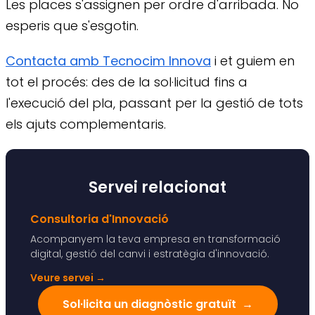
Les places s'assignen per ordre d'arribada. No
esperis que s'esgotin.
Contacta amb Tecnocim Innova
i et guiem en
tot el procés: des de la sol·licitud fins a
l'execució del pla, passant per la gestió de tots
els ajuts complementaris.
Servei relacionat
Consultoria d'Innovació
Acompanyem la teva empresa en transformació
digital, gestió del canvi i estratègia d'innovació.
Veure servei
→
Sol·licita un diagnòstic gratuït
→