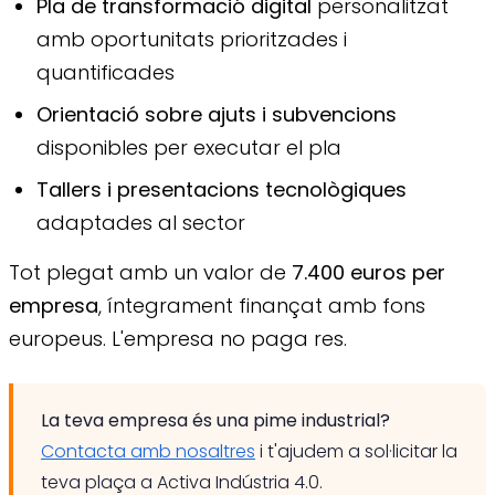
Pla de transformació digital
personalitzat
amb oportunitats prioritzades i
quantificades
Orientació sobre ajuts i subvencions
disponibles per executar el pla
Tallers i presentacions tecnològiques
adaptades al sector
Tot plegat amb un valor de
7.400 euros per
empresa
, íntegrament finançat amb fons
europeus. L'empresa no paga res.
La teva empresa és una pime industrial?
Contacta amb nosaltres
i t'ajudem a sol·licitar la
teva plaça a Activa Indústria 4.0.