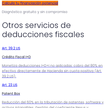
Calcula tu financiación potencial
Diagnóstico gratuito y sin compromiso
Otros servicios de
deducciones fiscales
Art. 39.2 LIS
Crédito Fiscal I+D
Monetiza deducciones I+D+i no aplicadas: cobro del 80% en
efectivo directamente de Hacienda sin cuota positiva (Art.
39.2 LIS).
Art. 23 LIS
Patent Box
Reducción del 60% en la tributación de patentes, software y
activos intangibles. Gestión del coeficiente Nexus y