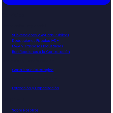
Servicios
Financiación Empresarial
Subvenciones y Ayudas Públicas
Deducciones Fiscales I+D+i
M&A y Traspasos Industriales
Bonificaciones a la Contratación
Innovación y Transformación
Consultoría Estratégica
Presencia Digital y Crecimiento
Formación y Capacitación
Empresa
Sobre Nosotros