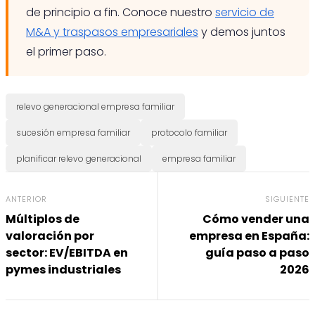
de principio a fin. Conoce nuestro
servicio de
M&A y traspasos empresariales
y demos juntos
el primer paso.
relevo generacional empresa familiar
sucesión empresa familiar
protocolo familiar
planificar relevo generacional
empresa familiar
ANTERIOR
SIGUIENTE
Múltiplos de
Cómo vender una
valoración por
empresa en España:
sector: EV/EBITDA en
guía paso a paso
pymes industriales
2026