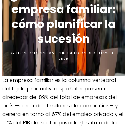
empresa familiar:
cómo planificar la
sucesión
BY
TECNOCIM INNOVA
PUBLISHED ON
31 DE MAYO DE
2026
La empresa familiar es la columna vertebral
del tejido productivo español: representa
alrededor del 89% del total de empresas del
país —cerca de 1,1 millones de compañías— y
genera en torno al 67% del empleo privado y el
57% del PIB del sector privado (Instituto de la