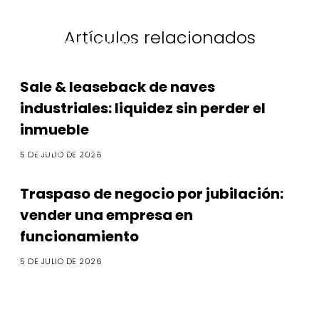
Artículos relacionados
M&A y Compraventa
Sale & leaseback de naves
industriales: liquidez sin perder el
inmueble
M&A y Compraventa
5 DE JULIO DE 2026
Traspaso de negocio por jubilación:
vender una empresa en
funcionamiento
5 DE JULIO DE 2026