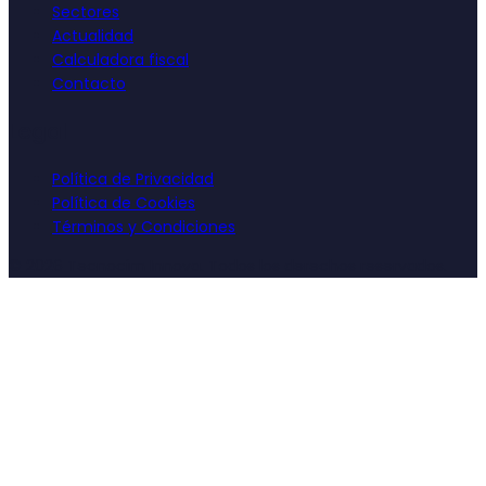
Sectores
Actualidad
Calculadora fiscal
Contacto
Legal
Política de Privacidad
Política de Cookies
Términos y Condiciones
©
2026
Tecnocim Innova. Todos los derechos reservados.