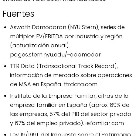
Fuentes
Aswath Damodaran (NYU Stern), series de
múltiplos EV/EBITDA por industria y región
(actualización anual).
pages.stern.nyu.edu/~adamodar
TTR Data (Transactional Track Record),
información de mercado sobre operaciones
de M&A en España. ttrdata.com
Instituto de la Empresa Familiar, cifras de la
empresa familiar en España (aprox. 89% de
las empresas, 57% del PIB del sector privado
y 67% del empleo privado). iefamiliar.com
Ley 19/1991, del Impuesto sobre el Patrimonio,