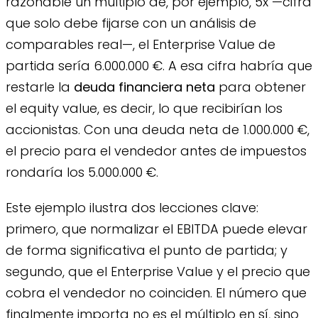
razonable un múltiplo de, por ejemplo, 5x —cifra
que solo debe fijarse con un análisis de
comparables real—, el Enterprise Value de
partida sería 6.000.000 €. A esa cifra habría que
restarle la
deuda financiera neta
para obtener
el equity value, es decir, lo que recibirían los
accionistas. Con una deuda neta de 1.000.000 €,
el precio para el vendedor antes de impuestos
rondaría los 5.000.000 €.
Este ejemplo ilustra dos lecciones clave:
primero, que normalizar el EBITDA puede elevar
de forma significativa el punto de partida; y
segundo, que el Enterprise Value y el precio que
cobra el vendedor no coinciden. El número que
finalmente importa no es el múltiplo en sí, sino