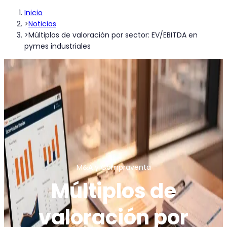
Inicio
>
Noticias
>
Múltiplos de valoración por sector: EV/EBITDA en
pymes industriales
M&A y Compraventa
Múltiplos de
valoración por