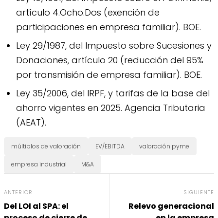
artículo 4.Ocho.Dos (exención de
participaciones en empresa familiar). BOE.
Ley 29/1987, del Impuesto sobre Sucesiones y
Donaciones, artículo 20 (reducción del 95%
por transmisión de empresa familiar). BOE.
Ley 35/2006, del IRPF, y tarifas de la base del
ahorro vigentes en 2025. Agencia Tributaria
(AEAT).
múltiplos de valoración
EV/EBITDA
valoración pyme
empresa industrial
M&A
ANTERIOR
SIGUIENTE
Del LOI al SPA: el
Relevo generacional
proceso de cierre de
en la empresa