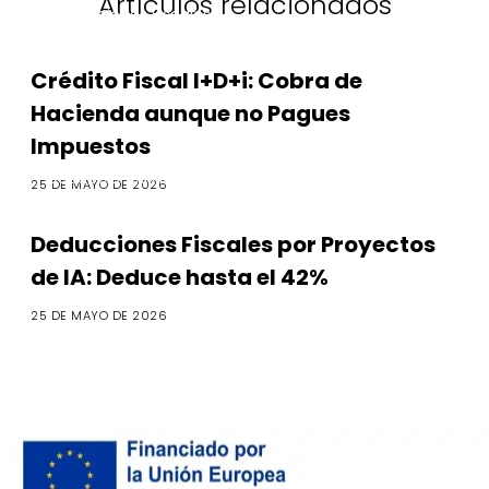
Artículos relacionados
Deducciones Fiscales
Crédito Fiscal I+D+i: Cobra de
Hacienda aunque no Pagues
Impuestos
Deducciones Fiscales
25 DE MAYO DE 2026
Deducciones Fiscales por Proyectos
de IA: Deduce hasta el 42%
25 DE MAYO DE 2026