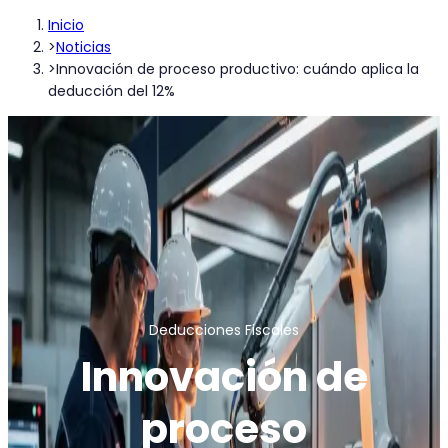
Inicio
>
Noticias
>
Innovación de proceso productivo: cuándo aplica la
deducción del 12%
Deducciones Fiscales
Innovación de
proceso