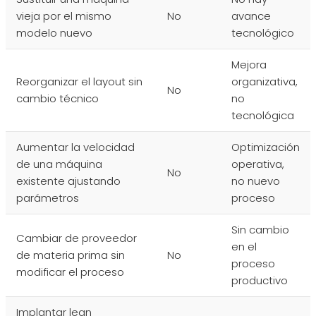
vieja por el mismo
No
avance
modelo nuevo
tecnológico
Mejora
Reorganizar el layout sin
organizativa,
No
cambio técnico
no
tecnológica
Aumentar la velocidad
Optimización
de una máquina
operativa,
No
existente ajustando
no nuevo
parámetros
proceso
Sin cambio
Cambiar de proveedor
en el
de materia prima sin
No
proceso
modificar el proceso
productivo
Implantar lean