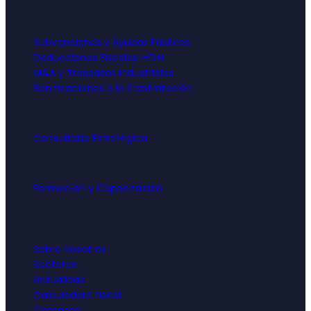
Financiación Empresarial
Subvenciones y Ayudas Públicas
Deducciones Fiscales I+D+i
M&A y Traspasos Industriales
Bonificaciones a la Contratación
Innovación y Transformación
Consultoría Estratégica
Presencia Digital y Crecimiento
Formación y Capacitación
Empresa
Sobre Nosotros
Sectores
Actualidad
Calculadora fiscal
Contacto