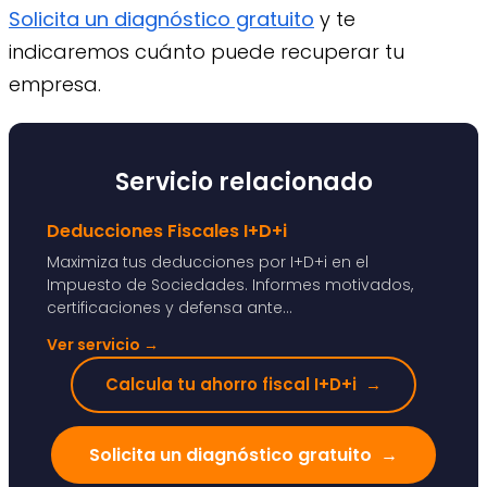
Solicita un diagnóstico gratuito
y te
indicaremos cuánto puede recuperar tu
empresa.
Servicio relacionado
Deducciones Fiscales I+D+i
Maximiza tus deducciones por I+D+i en el
Impuesto de Sociedades. Informes motivados,
certificaciones y defensa ante...
Ver servicio
→
Calcula tu ahorro fiscal I+D+i
→
Solicita un diagnóstico gratuito
→