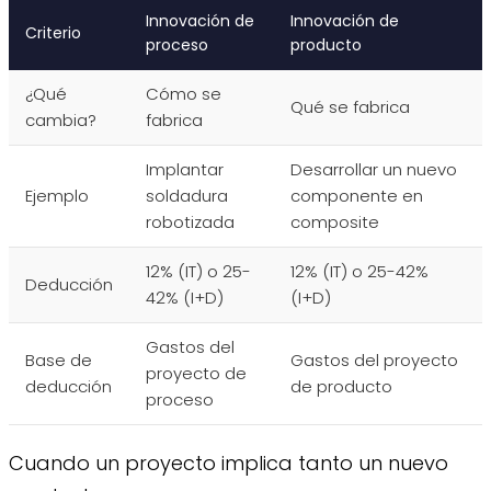
Innovación de
Innovación de
Criterio
proceso
producto
¿Qué
Cómo se
Qué se fabrica
cambia?
fabrica
Implantar
Desarrollar un nuevo
Ejemplo
soldadura
componente en
robotizada
composite
12% (IT) o 25-
12% (IT) o 25-42%
Deducción
42% (I+D)
(I+D)
Gastos del
Base de
Gastos del proyecto
proyecto de
deducción
de producto
proceso
Cuando un proyecto implica tanto un nuevo