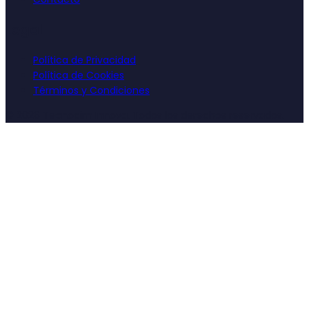
Legal
Política de Privacidad
Política de Cookies
Términos y Condiciones
©
2026
Tecnocim Innova. Todos los derechos reservados.