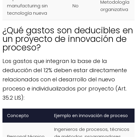
Metodología
manufacturing sin
No
organizativa
tecnología nueva
¿Qué gastos son deducibles en
un proyecto de innovación de
proceso?
Los gastos que integran la base de la
deducción del 12% deben estar directamente
relacionados con el desarrollo del nuevo
proceso e individualizados por proyecto (Art.
35.2 LIS):
Concepto
Ejemplo en innovación de proceso
Ingenieros de procesos, técnicos
Personal técnico
de métodos, programadores