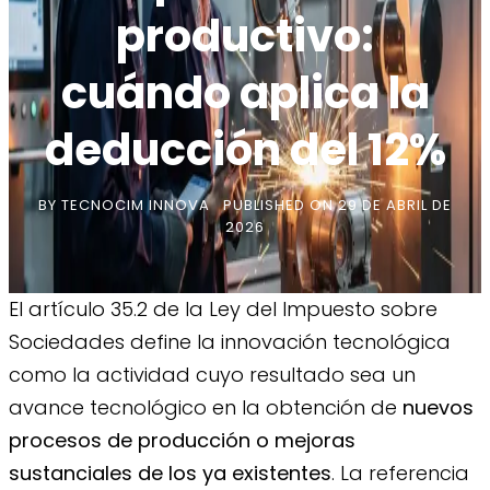
productivo:
cuándo aplica la
deducción del 12%
BY
TECNOCIM INNOVA
PUBLISHED ON
29 DE ABRIL DE
2026
El artículo 35.2 de la Ley del Impuesto sobre
Sociedades define la innovación tecnológica
como la actividad cuyo resultado sea un
avance tecnológico en la obtención de
nuevos
procesos de producción o mejoras
sustanciales de los ya existentes
. La referencia