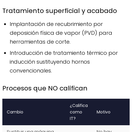
Tratamiento superficial y acabado
Implantación de recubrimiento por
deposición física de vapor (PVD) para
herramientas de corte.
Introducción de tratamiento térmico por
inducción sustituyendo hornos
convencionales.
Procesos que NO califican
¿Califica
Cambio
como
Motivo
IT?
Sustituir una máquina
No hay