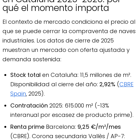
qué el momento importa
El contexto de mercado condiciona el precio al
que se puede cerrar la compraventa de naves
industriales. Los datos de cierre de 2025
muestran un mercado con oferta ajustada y
demanda sostenida:
Stock total
en Cataluña: 11,5 millones de m².
Disponibilidad al cierre del año:
2,92%
(
CBRE
Spain
, 2025).
Contratación
2025: 615.000 m² (−13%
interanual por escasez de producto prime).
Renta prime
Barcelona:
9,25 €/m²/mes
(CBRE). Corona secundaria Vallès / AP-7: