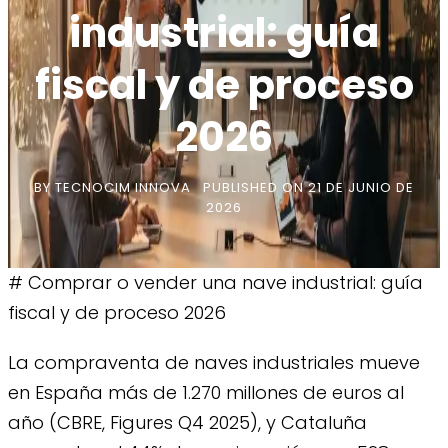
industrial: guía
fiscal y de proceso
2026
BY
TECNOCIM INNOVA
PUBLISHED ON
21 DE JUNIO DE
2026
# Comprar o vender una nave industrial: guía
fiscal y de proceso 2026
La compraventa de naves industriales mueve
en España más de 1.270 millones de euros al
año (CBRE, Figures Q4 2025), y Cataluña