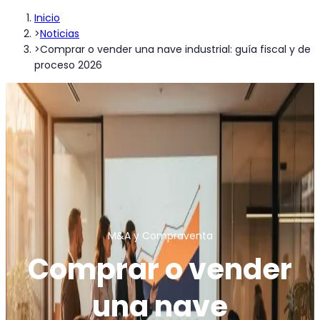
Inicio
>
Noticias
>
Comprar o vender una nave industrial: guía fiscal y de
proceso 2026
M&A y Compraventa
Comprar o vender
una nave