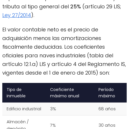
tributa al tipo general del
25%
(artículo 29 LIS;
Ley 27/2014
).
El valor contable neto es el precio de
adquisición menos las amortizaciones
fiscalmente deducidas. Los coeficientes
oficiales para naves industriales (tabla del
artículo 12.1.a) LIS y artículo 4 del Reglamento IS,
vigentes desde el 1 de enero de 2015) son:
Tipo de
Coeficiente
Período
inmueble
máximo anual
máximo
Edificio industrial
3%
68 años
Almacén /
7%
30 años
depósito