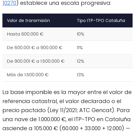
10270
) establece una escala progresiva:
Valor de transmisión
Tipo ITP-TPO Cataluña
Hasta 600.000 €
10%
De 600.001 € a 900.000 €
11%
De 900.001 € a 1.500.000 €
12%
Más de 1.500.000 €
13%
La base imponible es la mayor entre el valor de
referencia catastral, el valor declarado o el
precio pactado (Ley 11/2021; ATC Gencat). Para
una nave de 1.000.000 €, el ITP-TPO en Cataluña
asciende a 105.000 € (60.000 + 33.000 + 12.000) —