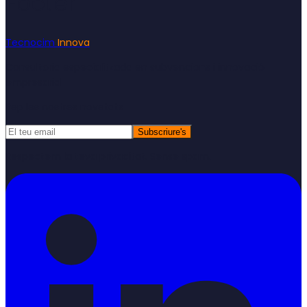
Footer
Tecnocim
Innova
Consultoria especialitzada en subvencions i innovació
empresarial
Rep les nostres novetats
Subscriure's
Respectem la teva privacitat. Sense spam.