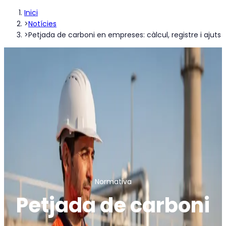
Inici
>
Notícies
>
Petjada de carboni en empreses: càlcul, registre i ajuts
Normativa
Petjada de carboni