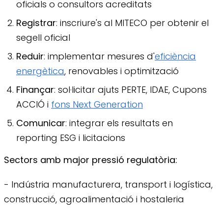
oficials o consultors acreditats
Registrar
: inscriure's al MITECO per obtenir el
segell oficial
Reduir
: implementar mesures d'
eficiència
energètica
, renovables i optimització
Finançar
: sol·licitar ajuts PERTE, IDAE, Cupons
ACCIÓ i
fons Next Generation
Comunicar
: integrar els resultats en
reporting ESG i licitacions
Sectors amb major pressió regulatòria:
- Indústria manufacturera, transport i logística,
construcció, agroalimentació i hostaleria