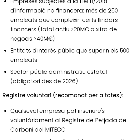
Empreses subjectes a la Llei 11/2018
d'informació no financera: més de 250
empleats que compleixin certs llindars
financers (total actiu >20M€ o xifra de
negocis >40M€)
Entitats d'interès públic que superin els 500
empleats
Sector públic administratiu estatal
(obligatori des de 2026)
Registre voluntari (recomanat per a totes):
Qualsevol empresa pot inscriure's
voluntàriament al Registre de Petjada de
Carboni del MITECO