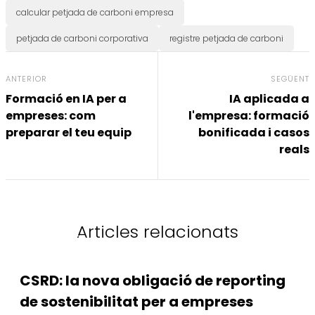
calcular petjada de carboni empresa
petjada de carboni corporativa
registre petjada de carboni
ANTERIOR
SEGÜENT
Formació en IA per a
IA aplicada a
empreses: com
l'empresa: formació
preparar el teu equip
bonificada i casos
reals
Articles relacionats
Normativa
CSRD: la nova obligació de reporting
de sostenibilitat per a empreses