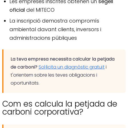
Les empreses inscrites obtenen un
segell
oficial
del MITECO
La inscripció demostra compromís
ambiental davant clients, inversors i
administracions públiques
La teva empresa necessita calcular la petjada
de carboni?
Sol·licita un diagnòstic gratuït
i
t'orientem sobre les teves obligacions i
oportunitats.
Com es calcula la petjada de
carboni corporativa?