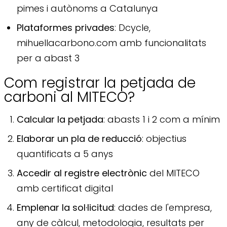
pimes i autònoms a Catalunya
Plataformes privades
: Dcycle,
mihuellacarbono.com amb funcionalitats
per a abast 3
Com registrar la petjada de
carboni al MITECO?
Calcular la petjada
: abasts 1 i 2 com a mínim
Elaborar un pla de reducció
: objectius
quantificats a 5 anys
Accedir al registre electrònic
del MITECO
amb certificat digital
Emplenar la sol·licitud
: dades de l'empresa,
any de càlcul, metodologia, resultats per