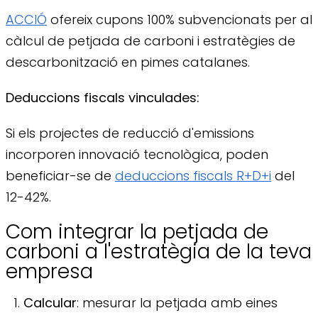
ACCIÓ
ofereix cupons 100% subvencionats per al
càlcul de petjada de carboni i estratègies de
descarbonització en pimes catalanes.
Deduccions fiscals vinculades:
Si els projectes de reducció d'emissions
incorporen innovació tecnològica, poden
beneficiar-se de
deduccions fiscals R+D+i
del
12-42%.
Com integrar la petjada de
carboni a l'estratègia de la teva
empresa
Calcular
: mesurar la petjada amb eines