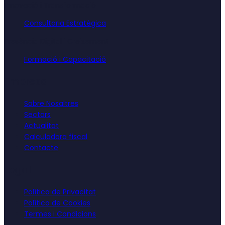
Innovació i Transformació
Consultoria Estratègica
Presència Digital i Creixement
Formació i Capacitació
Empresa
Sobre Nosaltres
Sectors
Actualitat
Calculadora fiscal
Contacte
Legal
Política de Privacitat
Política de Cookies
Termes i Condicions