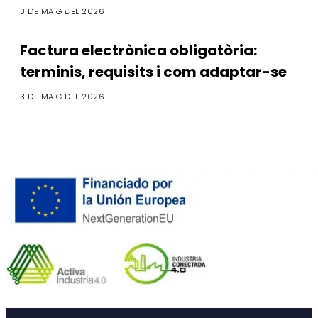
Normativa
3 DE MAIG DEL 2026
Factura electrònica obligatòria:
terminis, requisits i com adaptar-se
3 DE MAIG DEL 2026