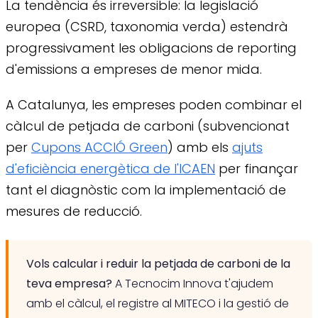
La tendència és irreversible: la legislació
europea (CSRD, taxonomia verda) estendrà
progressivament les obligacions de reporting
d'emissions a empreses de menor mida.
A Catalunya, les empreses poden combinar el
càlcul de petjada de carboni (subvencionat
per
Cupons ACCIÓ Green
) amb els
ajuts
d'eficiència energètica de l'ICAEN
per finançar
tant el diagnòstic com la implementació de
mesures de reducció.
Vols calcular i reduir la petjada de carboni de la
teva empresa?
A Tecnocim Innova t'ajudem
amb el càlcul, el registre al MITECO i la gestió de