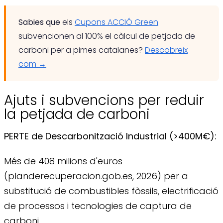
Sabies que
els
Cupons ACCIÓ Green
subvencionen al 100% el càlcul de petjada de
carboni per a pimes catalanes?
Descobreix
com →
Ajuts i subvencions per reduir
la petjada de carboni
PERTE de Descarbonització Industrial (>400M€):
Més de 408 milions d'euros
(planderecuperacion.gob.es, 2026) per a
substitució de combustibles fòssils, electrificació
de processos i tecnologies de captura de
carboni.