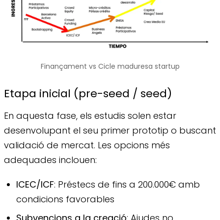
Finançament vs Cicle maduresa startup
Etapa inicial (pre-seed / seed)
En aquesta fase, els estudis solen estar
desenvolupant el seu primer prototip o buscant
validació de mercat. Les opcions més
adequades inclouen:
ICEC/ICF
: Préstecs de fins a 200.000€ amb
condicions favorables
Subvencions a la creació
: Ajudes no