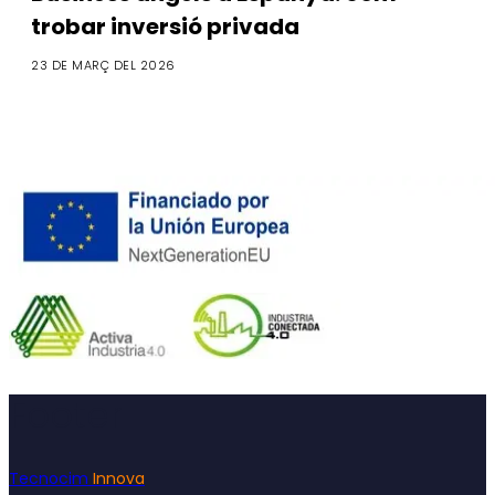
trobar inversió privada
23 DE MARÇ DEL 2026
Footer
Tecnocim
Innova