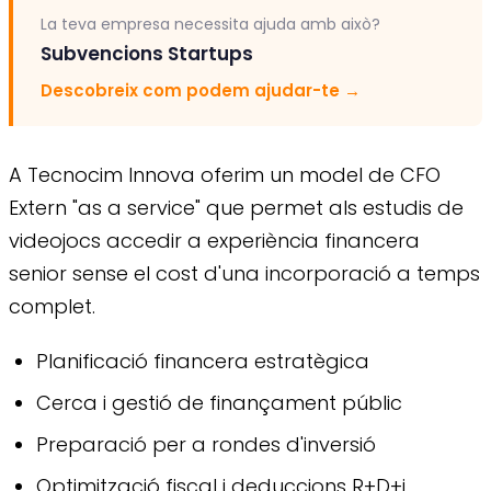
La teva empresa necessita ajuda amb això?
Subvencions Startups
Descobreix com podem ajudar-te
→
A Tecnocim Innova oferim un model de CFO
Extern "as a service" que permet als estudis de
videojocs accedir a experiència financera
senior sense el cost d'una incorporació a temps
complet.
Planificació financera estratègica
Cerca i gestió de finançament públic
Preparació per a rondes d'inversió
Optimització fiscal i deduccions R+D+i