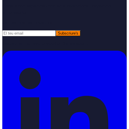
Consultoria especialitzada en subvencions i innovació
empresarial
Rep les nostres novetats
Subscriure's
Respectem la teva privacitat. Sense spam.