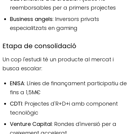
reemborsables per a primers projectes
Business angels
: Inversors privats
especialitzats en gaming
Etapa de consolidació
Un cop l'estudi té un producte al mercat i
busca escalar:
ENISA
: Línies de finançament participatiu de
fins a 1,5M€
CDTI
: Projectes d'R+D+i amb component
tecnològic
Venture Capital
: Rondes d'inversió per a
creixement accelerat