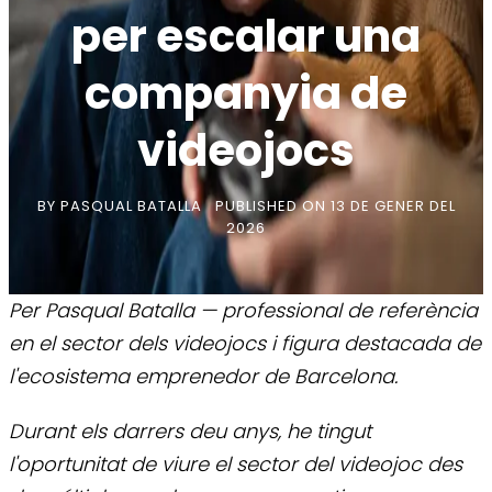
per escalar una
companyia de
videojocs
BY
PASQUAL BATALLA
PUBLISHED ON
13 DE GENER DEL
2026
Per Pasqual Batalla — professional de referència
en el sector dels videojocs i figura destacada de
l'ecosistema emprenedor de Barcelona.
Durant els darrers deu anys, he tingut
l'oportunitat de viure el sector del videojoc des