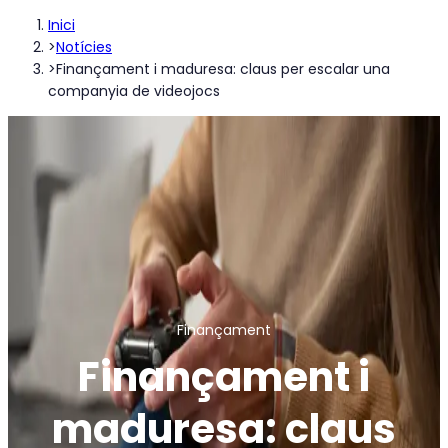
Inici
>
Notícies
>
Finançament i maduresa: claus per escalar una
companyia de videojocs
Finançament
Finançament i
maduresa: claus