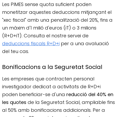
Les PIMES sense quota suficient poden
monetitzar aquestes deduccions mitjançant el
"xec fiscal" amb una penalització del 20%, fins a
un màxim d'1 milió d'euros (iT) o 3 milions
(R+D+iT). Consulta el nostre servei de
deduccions fiscals R+D+i
per a una avaluació
del teu cas.
Bonificacions a la Seguretat Social
Les empreses que contracten personal
investigador dedicat a activitats de R+D+i
poden beneficiar-se d'una
reducció del 40% en
les quotes
de la Seguretat Social, ampliable fins
al 50% amb bonificacions addicionals. Per a