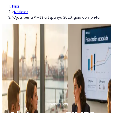
Inici
>
Notícies
>
Ajuts per a PIMES a Espanya 2026: guia completa
Subvencions