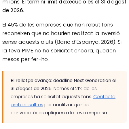
milions. El
termini límit d'execució és el 31 d'agost
de 2026
.
El 45% de les empreses que han rebut fons
reconeixen que no haurien realitzat la inversió
sense aquests ajuts (Banc d'Espanya, 2026). Si
la teva PIME no ha sol·licitat encara, queden
mesos per fer-ho.
El rellotge avança: deadline Next Generation el
31 d'agost de 2026.
Només el 21% de les
empreses ha sol·licitat aquests fons.
Contacta
amb nosaltres
per analitzar quines
convocatòries apliquen a la teva empresa.