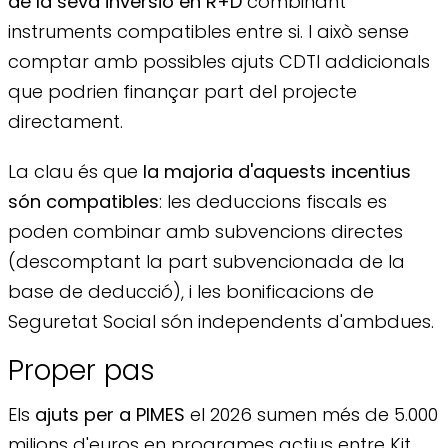
de la seva inversió en R+D
combinant
instruments compatibles entre si. I això sense
comptar amb possibles ajuts CDTI addicionals
que podrien finançar part del projecte
directament.
La clau és que
la majoria d'aquests incentius
són compatibles
: les deduccions fiscals es
poden combinar amb subvencions directes
(descomptant la part subvencionada de la
base de deducció), i les bonificacions de
Seguretat Social són independents d'ambdues.
Proper pas
Els
ajuts per a PIMES
el 2026 sumen més de 5.000
milions d'euros en programes actius entre Kit