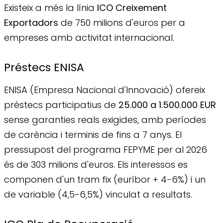
Existeix a més la línia
ICO Creixement
Exportadors
de 750 milions d'euros per a
empreses amb activitat internacional.
Préstecs ENISA
ENISA (Empresa Nacional d'Innovació) ofereix
préstecs participatius de
25.000 a 1.500.000 EUR
sense garanties reals exigides, amb períodes
de carència i terminis de fins a 7 anys. El
pressupost del programa FEPYME per al 2026
és de 303 milions d'euros. Els interessos es
componen d'un tram fix (euríbor + 4-6%) i un
de variable (4,5-6,5%) vinculat a resultats.