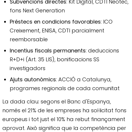
Subvencions directes
: Kit Digital, CDTI Neotec,
fons Next Generation
Préstecs en condicions favorables
: ICO
Creixement, ENISA, CDTI parcialment
reemborsable
Incentius fiscals permanents
: deduccions
R+D+i (Art. 35 LIS), bonificacions SS
investigadors
Ajuts autonòmics
: ACCIÓ a Catalunya,
programes regionals de cada comunitat
La dada clau: segons el Banc d'Espanya,
només el 21% de les empreses ha sol·licitat fons
europeus i tot just el 10% ha rebut finançament
aprovat. Això significa que la competència per