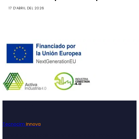
17 D’ABRIL DEL 2026
Footer
Tecnocim
Innova
Consultoria especialitzada en subvencions i innovació