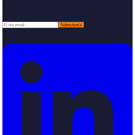
empresarial
Rep les nostres novetats
Subscriure's
Respectem la teva privacitat. Sense spam.