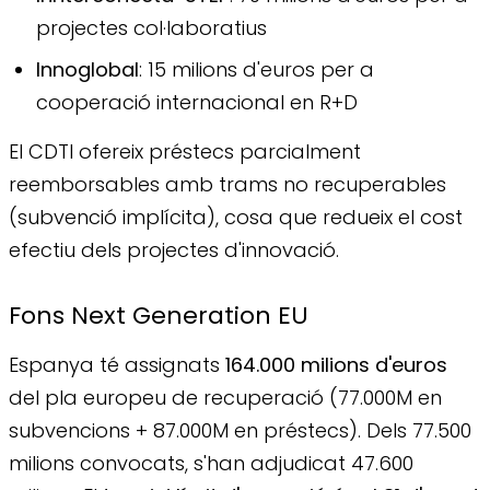
projectes col·laboratius
Innoglobal
: 15 milions d'euros per a
cooperació internacional en R+D
El CDTI ofereix préstecs parcialment
reemborsables amb trams no recuperables
(subvenció implícita), cosa que redueix el cost
efectiu dels projectes d'innovació.
Fons Next Generation EU
Espanya té assignats
164.000 milions d'euros
del pla europeu de recuperació (77.000M en
subvencions + 87.000M en préstecs). Dels 77.500
milions convocats, s'han adjudicat 47.600