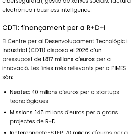
ciberseguretat, gestió de xarxes socials, factura
electrònica i business intelligence.
CDTI: finançament per a R+D+i
El Centre per al Desenvolupament Tecnològic i
Industrial (CDTI) disposa el 2026 d'un
pressupost de
1.817 milions d'euros
per a
innovació. Les línies més rellevants per a PIMES
són:
Neotec
: 40 milions d'euros per a startups
tecnològiques
Missions
: 145 milions d'euros per a grans
projectes de R+D
Innterconecta-STEP
: 70 milions d'euros per a