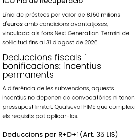
ICO Pla de Recuperació
Línia de préstecs per valor de
8.150 milions
d'euros
amb condicions avantatjoses,
vinculada als fons Next Generation. Termini de
sol·licitud fins al 31 d'agost de 2026.
Deduccions fiscals i
bonificacions: incentius
permanents
A diferència de les subvencions, aquests
incentius no depenen de convocatòries ni tenen
pressupost limitat. Qualsevol PIME que compleixi
els requisits pot aplicar-los.
Deduccions per R+D+i (Art. 35 LIS)