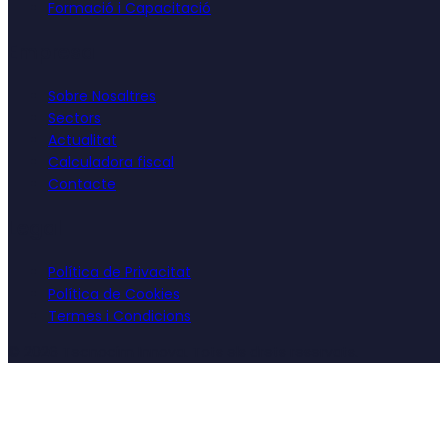
Formació i Capacitació
Empresa
Sobre Nosaltres
Sectors
Actualitat
Calculadora fiscal
Contacte
Legal
Política de Privacitat
Política de Cookies
Termes i Condicions
©
2026
Tecnocim Innova. Tots els drets reservats.