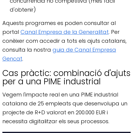
concurrència no competitiva (més fàcil
d'obtenir)
Aquests programes es poden consultar al
portal
Canal Empresa de la Generalitat
. Per
conèixer com accedir a tots els ajuts catalans,
consulta la nostra
guia de Canal Empresa
Gencat
.
Cas pràctic: combinació d'ajuts
per a una PIME industrial
Vegem l'impacte real en una PIME industrial
catalana de 25 empleats que desenvolupa un
projecte de R+D valorat en 200.000 EUR i
necessita digitalitzar els seus processos.