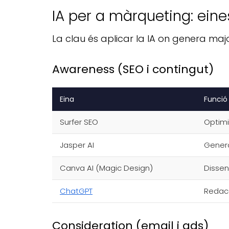
IA per a màrqueting: eine
La clau és aplicar la IA on genera ma
Awareness (SEO i contingut)
Eina
Funció
Surfer SEO
Optimi
Jasper AI
Genera
Canva AI (Magic Design)
Dissen
ChatGPT
Redacc
Consideration (email i ads)