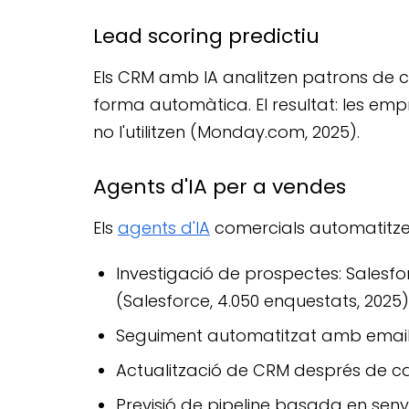
Lead scoring predictiu
Els CRM amb IA analitzen patrons de 
forma automàtica. El resultat: les e
no l'utilitzen (Monday.com, 2025).
Agents d'IA per a vendes
Els
agents d'IA
comercials automatitze
Investigació de prospectes: Salesf
(Salesforce, 4.050 enquestats, 2025)
Seguiment automatitzat amb emails
Actualització de CRM després de c
Previsió de pipeline basada en sen