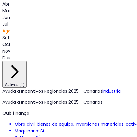
Abr
Mai
Jun
Jul
Ago
Set
Oct
Nov
Des
Actives
(
1
)
Ayuda a Incentivos Regionales 2025 - Canarias
industria
Ayuda a Incentivos Regionales 2025 - Canarias
Què finança
Obra civil, bienes de equipo, inversiones materiales, acti
Maquinaria: Sí