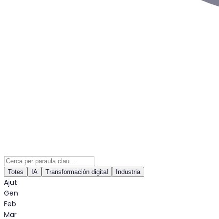
Totes
IA
Transformación digital
Industria
Ajut
Gen
Feb
Mar