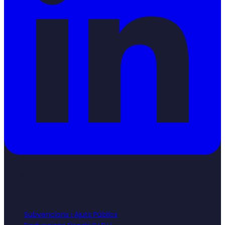
Serveis
Finançament Empresarial
Subvencions i Ajuts Públics