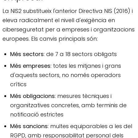
La NIS2 substitueix l'anterior Directiva NIS (2016) i
eleva radicalment el nivell d'exigència en
ciberseguretat per a empreses i organitzacions
europees. Els canvis principals són:
Més sectors
: de 7 a 18 sectors obligats
Més empreses
: totes les mitjanes i grans
d'aquests sectors, no només operadors
crítics
Més obligacions
: mesures tècniques i
organitzatives concretes, amb terminis de
notificació estrictes
Més sancions
: multes equiparables a les del
RGPD, amb responsabilitat personal dels