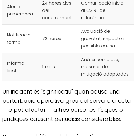
24 hores
des
Comunicació inicial
Alerta
del
al CSIRT de
primerenca
coneixement
referència
Avaluació de
Notificació
72 hores
gravetat, impacte i
formal
possible causa
Anàlisi completa,
Informe
1 mes
mesures de
final
mitigació adoptades
Un incident és "significatiu" quan causa una
pertorbació operativa greu del servei o afecta
— o pot afectar — altres persones físiques o
jurídiques causant perjudicis considerables.