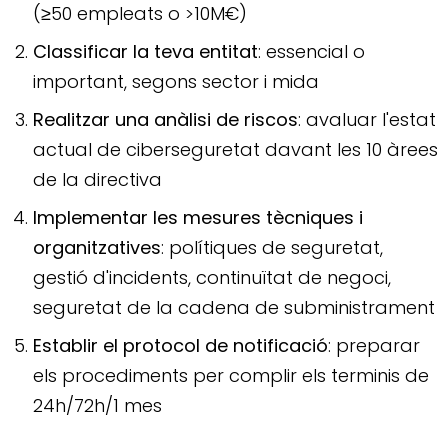
(≥50 empleats o >10M€)
Classificar la teva entitat
: essencial o
important, segons sector i mida
Realitzar una anàlisi de riscos
: avaluar l'estat
actual de ciberseguretat davant les 10 àrees
de la directiva
Implementar les mesures tècniques i
organitzatives
: polítiques de seguretat,
gestió d'incidents, continuïtat de negoci,
seguretat de la cadena de subministrament
Establir el protocol de notificació
: preparar
els procediments per complir els terminis de
24h/72h/1 mes