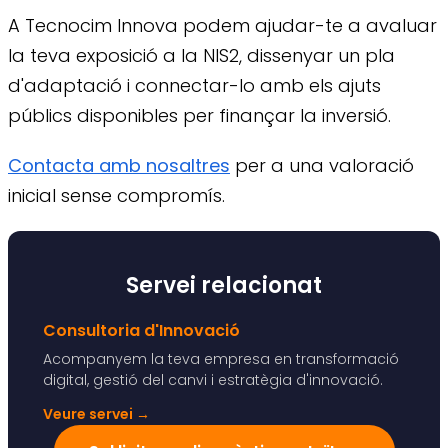
A Tecnocim Innova podem ajudar-te a avaluar
la teva exposició a la NIS2, dissenyar un pla
d'adaptació i connectar-lo amb els ajuts
públics disponibles per finançar la inversió.
Contacta amb nosaltres
per a una valoració
inicial sense compromís.
Servei relacionat
Consultoria d'Innovació
Acompanyem la teva empresa en transformació
digital, gestió del canvi i estratègia d'innovació.
Veure servei
→