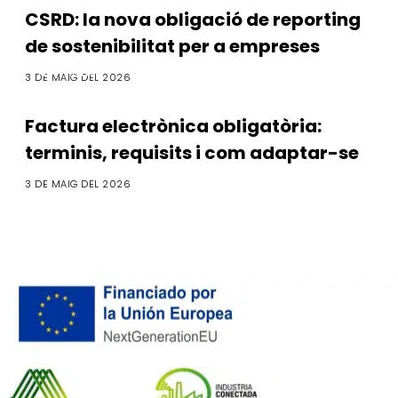
CSRD: la nova obligació de reporting
de sostenibilitat per a empreses
Normativa
3 DE MAIG DEL 2026
Factura electrònica obligatòria:
terminis, requisits i com adaptar-se
3 DE MAIG DEL 2026