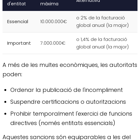
Alternativa
d'entitat
màxima
o 2% de la facturació
Essencial
10.000.000€
global anual (la major)
o 1,4% de la facturació
Important
7.000.000€
global anual (la major)
A més de les multes econòmiques, les autoritats
poden:
Ordenar la publicació de l'incompliment
Suspendre certificacions o autoritzacions
Prohibir temporalment l'exercici de funcions
directives (només entitats essencials)
Aquestes sancions són equiparables a les del