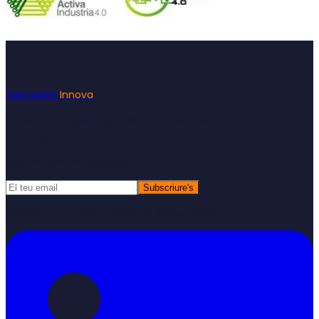
Footer
Tecnocim
Innova
Consultoria especialitzada en subvencions i innovació
empresarial
Rep les nostres novetats
Subscriure's
Respectem la teva privacitat. Sense spam.