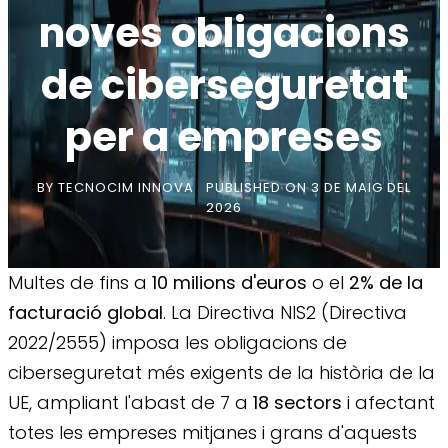
noves obligacions
de ciberseguretat
per a empreses
BY
TECNOCIM INNOVA
PUBLISHED ON
3 DE MAIG DEL
2026
Multes de fins a
10 milions d'euros
o el
2% de la
facturació global
. La Directiva NIS2 (Directiva
2022/2555) imposa les obligacions de
ciberseguretat més exigents de la història de la
UE, ampliant l'abast de 7 a
18 sectors
i afectant
totes les empreses mitjanes i grans d'aquests