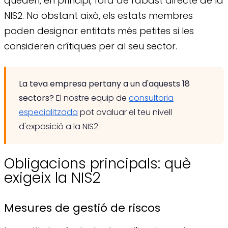
queden, en principi, fora de l'abast directe de la
NIS2. No obstant això, els estats membres
poden designar entitats més petites si les
consideren crítiques per al seu sector.
La teva empresa pertany a un d'aquests 18
sectors?
El nostre equip de
consultoria
especialitzada
pot avaluar el teu nivell
d'exposició a la NIS2.
Obligacions principals: què
exigeix la NIS2
Mesures de gestió de riscos