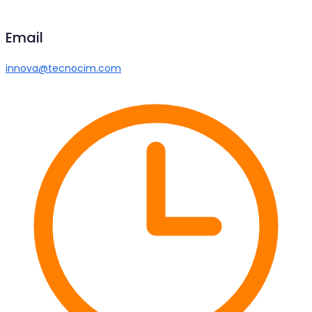
Email
innova@tecnocim.com