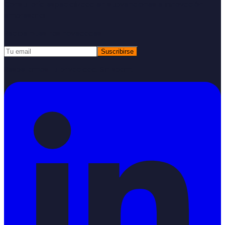
Consultoría especializada en subvenciones e innovación
empresarial
Recibe nuestras novedades
Suscribirse
Respetamos tu privacidad. Sin spam.